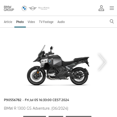
Article
Photo
Video
TV Footage
Audio
P90556782
·
Fri Jul 05 16:33:00 CEST 2024
BMW R 1300 GS Adventure. (06/2024)