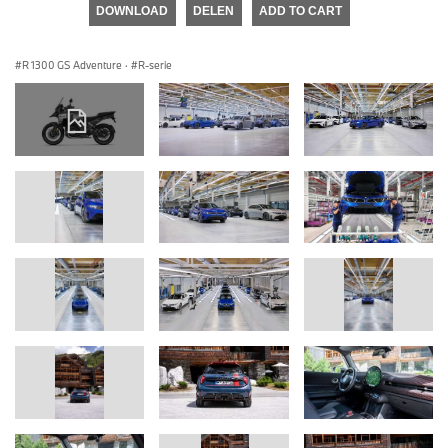
DOWNLOAD
DELEN
ADD TO CART
R 1300 GS Adventure
·
R-serie