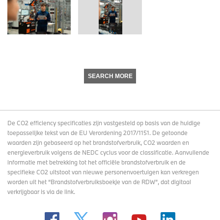
SEARCH MORE
De CO2 efficiency specificaties zijn vastgesteld op basis van de huidige
toepasselijke tekst van de EU Verordening 2017/1151. De getoonde
waarden zijn gebaseerd op het brandstofverbruik, CO2 waarden en
energieverbruik volgens de NEDC cyclus voor de classificatie. Aanvullende
informatie met betrekking tot het officiële brandstofverbruik en de
specifieke CO2 uitstoot van nieuwe personenvoertuigen kan verkregen
worden uit het “Brandstofverbruiksboekje van de RDW”, dat digitaal
verkrijgbaar
is via de link
.