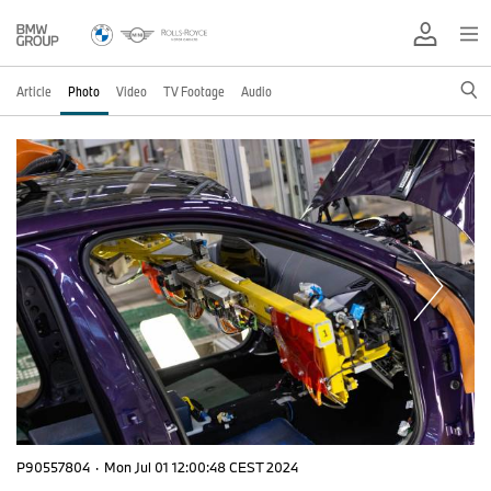
Article
Photo
Video
TV Footage
Audio
P90557804
·
Mon Jul 01 12:00:48 CEST 2024