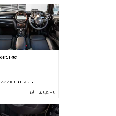
oper S Hatch
 29 12:11:36 CEST 2026
3,12 MB