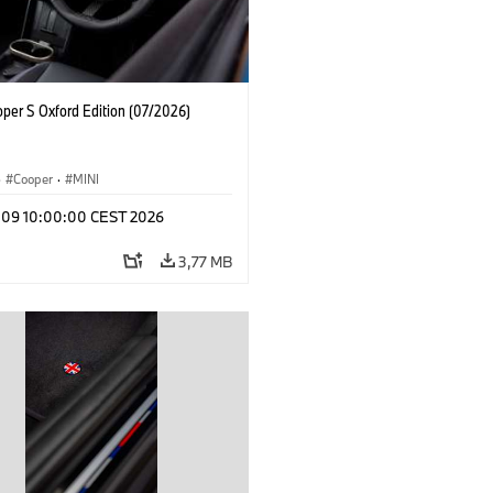
oper S Oxford Edition (07/2026)
·
Cooper
·
MINI
l 09 10:00:00 CEST 2026
3,77 MB