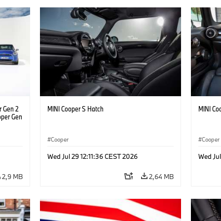
r Gen 2
MINI Cooper S Hatch
MINI Co
ooper Gen
Cooper
Cooper
Wed Jul 29 12:11:36 CEST 2026
Wed Jul
2,9 MB
2,64 MB