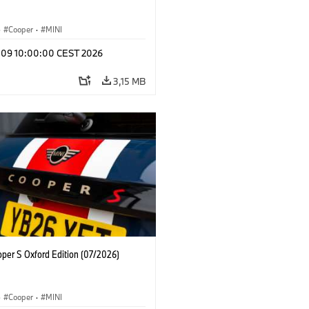
·
Cooper
·
MINI
l 09 10:00:00 CEST 2026
3,15 MB
oper S Oxford Edition (07/2026)
·
Cooper
·
MINI