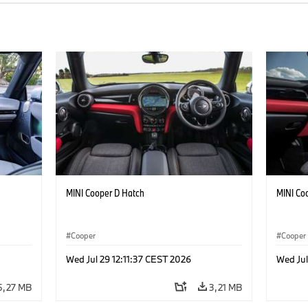
MINI Cooper D Hatch
MINI Co
Cooper
Cooper
Wed Jul 29 12:11:37 CEST 2026
Wed Jul
5,27 MB
3,21 MB