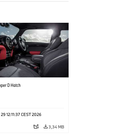
oper D Hatch
 29 12:11:37 CEST 2026
3,34 MB