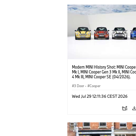
Modern MINI History Shot: MINI Coope
Mk I, MINI Cooper Gen 3 Mk II, MINI C
4 Mk III, MINI Cooper SE (04/2026).
3 Door
·
Cooper
Wed Jul 29 12:11:36 CEST 2026