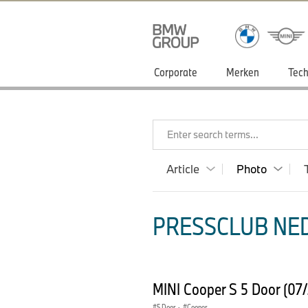
Corporate
Merken
Tech
Enter search terms...
Article
Photo
PRESSCLUB NED
MINI Cooper S 5 Door (07
5 Door
·
Cooper