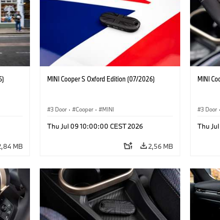
6)
MINI Cooper S Oxford Edition (07/2026)
MINI Co
3 Door
·
Cooper
·
MINI
3 Door
Thu Jul 09 10:00:00 CEST 2026
Thu Ju
2,84 MB
2,56 MB