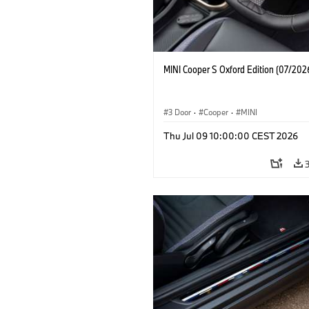
MINI Cooper S Oxford Edition (07/202
3 Door
·
Cooper
·
MINI
Thu Jul 09 10:00:00 CEST 2026