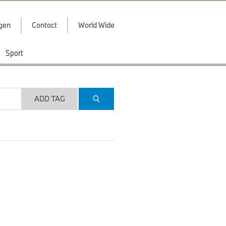
ggen
Contact
World Wide
Sport
ADD TAG