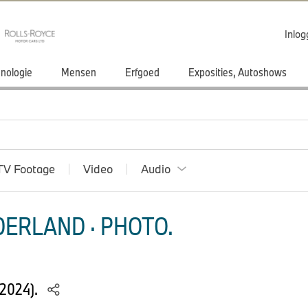
Inlo
nologie
Mensen
Erfgoed
Exposities, Autoshows
TV Footage
Video
Audio
ERLAND · PHOTO.
/2024).