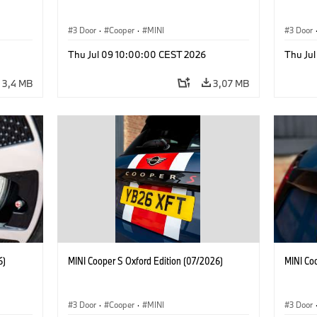
3 Door
·
Cooper
·
MINI
3 Door
Thu Jul 09 10:00:00 CEST 2026
Thu Ju
3,4 MB
3,07 MB
6)
MINI Cooper S Oxford Edition (07/2026)
MINI Co
3 Door
·
Cooper
·
MINI
3 Door