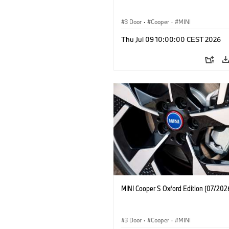
3 Door
·
Cooper
·
MINI
Thu Jul 09 10:00:00 CEST 2026
MINI Cooper S Oxford Edition (07/202
3 Door
·
Cooper
·
MINI