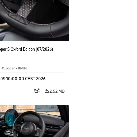
oper S Oxford Edition (07/2026)
·
Cooper
·
MINI
l 09 10:00:00 CEST 2026
2,92 MB