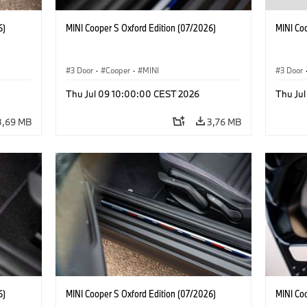
6)
MINI Cooper S Oxford Edition (07/2026)
MINI Co
3 Door
·
Cooper
·
MINI
3 Door
Thu Jul 09 10:00:00 CEST 2026
Thu Ju
3,69 MB
3,76 MB
6)
MINI Cooper S Oxford Edition (07/2026)
MINI Co