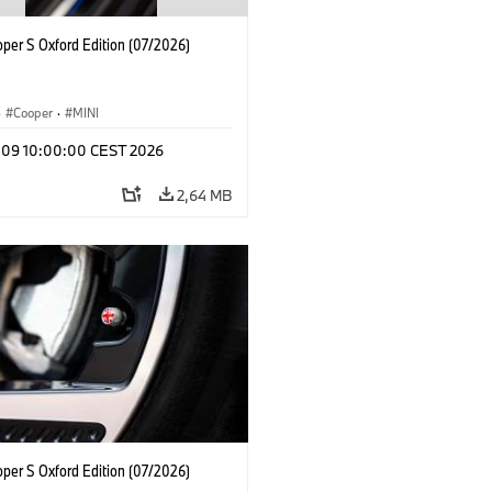
oper S Oxford Edition (07/2026)
·
Cooper
·
MINI
l 09 10:00:00 CEST 2026
2,64 MB
oper S Oxford Edition (07/2026)