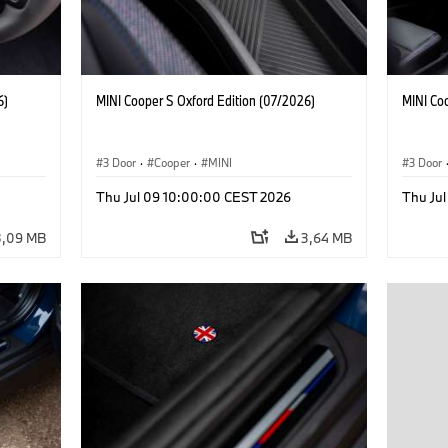
6)
MINI Cooper S Oxford Edition (07/2026)
MINI Co
3 Door
·
Cooper
·
MINI
3 Door
Thu Jul 09 10:00:00 CEST 2026
Thu Ju
3,09 MB
3,64 MB