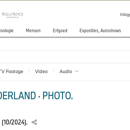
Inlo
nologie
Mensen
Erfgoed
Exposities, Autoshows
TV Footage
Video
Audio
ERLAND · PHOTO.
S (10/2024).