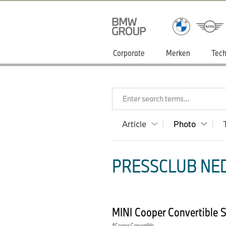
Corporate
Merken
Tech
Enter search terms...
Article
Photo
PRESSCLUB NED
MINI Cooper Convertible 
Cooper Convertible