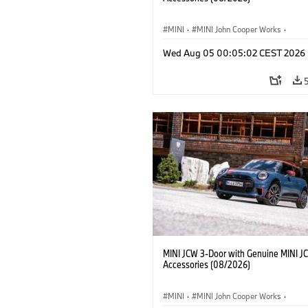
MINI
·
MINI John Cooper Works
·
John Cooper Works
·
Opties, Accessoi
Wed Aug 05 00:05:02 CEST 2026
MINI JCW 3-Door with Genuine MINI J
Accessories (08/2026)
MINI
·
MINI John Cooper Works
·