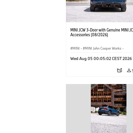
MINI JCW 3-Door with Genuine MINI J
Accessories (08/2026)
MINI
·
MINI John Cooper Works
·
John Cooper Works
·
Opties, Accessoi
Wed Aug 05 00:05:02 CEST 2026