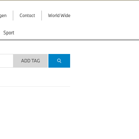
ggen
Contact
World Wide
Sport
ADD TAG