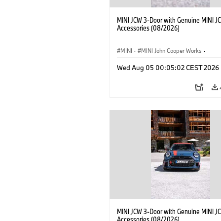
MINI JCW 3-Door with Genuine MINI J
Accessories (08/2026)
MINI
·
MINI John Cooper Works
·
John Cooper Works
·
Opties, Accessoi
Wed Aug 05 00:05:02 CEST 2026
MINI JCW 3-Door with Genuine MINI J
Accessories (08/2026)