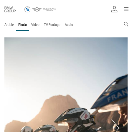
Article
Photo
Video
TV Footage
Audio