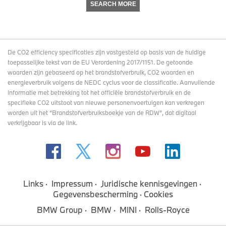
SEARCH MORE
De CO2 efficiency specificaties zijn vastgesteld op basis van de huidige
toepasselijke tekst van de EU Verordening 2017/1151. De getoonde
waarden zijn gebaseerd op het brandstofverbruik, CO2 waarden en
energieverbruik volgens de NEDC cyclus voor de classificatie. Aanvullende
informatie met betrekking tot het officiële brandstofverbruik en de
specifieke CO2 uitstoot van nieuwe personenvoertuigen kan verkregen
worden uit het “Brandstofverbruiksboekje van de RDW”, dat digitaal
verkrijgbaar
is via de link
.
Links
Impressum
Juridische kennisgevingen
Gegevensbescherming
Cookies
BMW Group
BMW
MINI
Rolls-Royce