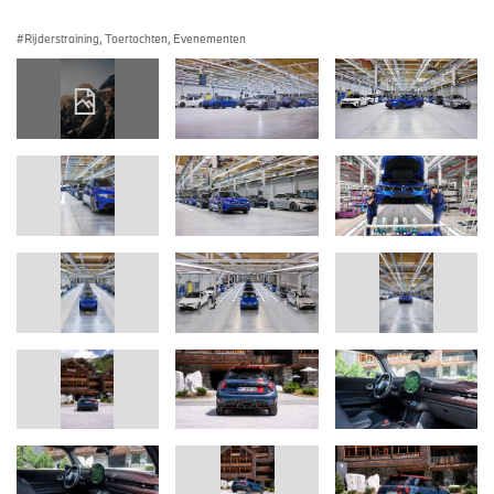
Rijderstraining, Toertochten, Evenementen