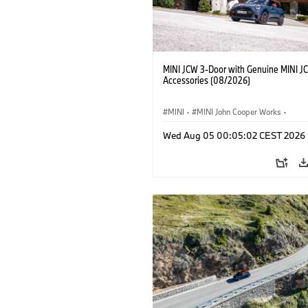
MINI JCW 3-Door with Genuine MINI J
Accessories (08/2026)
MINI
·
MINI John Cooper Works
·
John Cooper Works
·
Opties, Accessoi
Wed Aug 05 00:05:02 CEST 2026