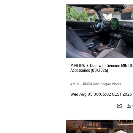
MINI JCW 3-Door with Genuine MINI J
Accessories (08/2026)
MINI
·
MINI John Cooper Works
·
John Cooper Works
·
Opties, Accessoi
Wed Aug 05 00:05:02 CEST 2026