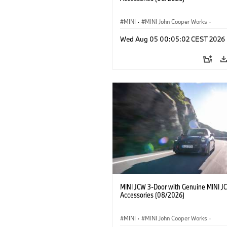
MINI
·
MINI John Cooper Works
·
John Cooper Works
·
Opties, Accessoi
Wed Aug 05 00:05:02 CEST 2026
MINI JCW 3-Door with Genuine MINI J
Accessories (08/2026)
MINI
·
MINI John Cooper Works
·