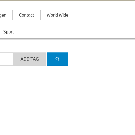
ggen
Contact
World Wide
Sport
ADD TAG