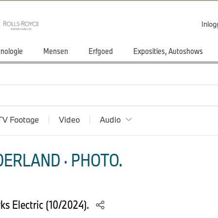
Inlo
nologie
Mensen
Erfgoed
Exposities, Autoshows
TV Footage
Video
Audio
ERLAND · PHOTO.
s Electric (10/2024).