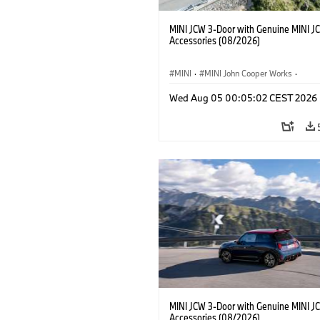
MINI JCW 3-Door with Genuine MINI J
Accessories (08/2026)
MINI
·
MINI John Cooper Works
·
John Cooper Works
·
Opties, Accessoi
Wed Aug 05 00:05:02 CEST 2026
MINI JCW 3-Door with Genuine MINI J
Accessories (08/2026)