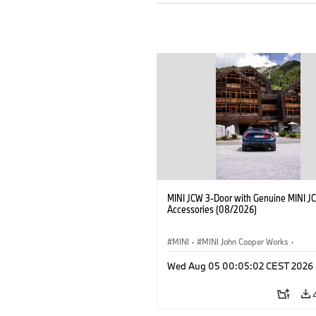
MINI JCW 3-Door with Genuine MINI J
Accessories (08/2026)
MINI
·
MINI John Cooper Works
·
John Cooper Works
·
Opties, Accessoi
Wed Aug 05 00:05:02 CEST 2026