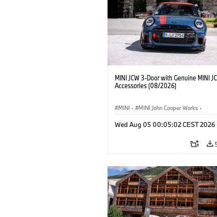
MINI JCW 3-Door with Genuine MINI J
Accessories (08/2026)
MINI
·
MINI John Cooper Works
·
John Cooper Works
·
Opties, Accessoi
Wed Aug 05 00:05:02 CEST 2026