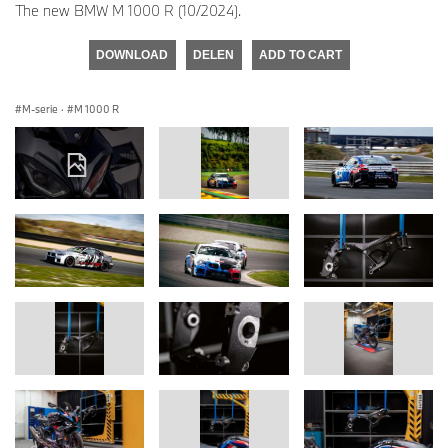
The new BMW M 1000 R (10/2024).
DOWNLOAD
DELEN
ADD TO CART
M-serie
·
M 1000 R