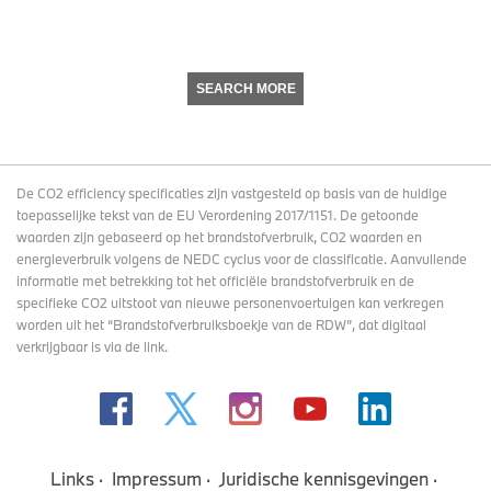
SEARCH MORE
De CO2 efficiency specificaties zijn vastgesteld op basis van de huidige
toepasselijke tekst van de EU Verordening 2017/1151. De getoonde
waarden zijn gebaseerd op het brandstofverbruik, CO2 waarden en
energieverbruik volgens de NEDC cyclus voor de classificatie. Aanvullende
informatie met betrekking tot het officiële brandstofverbruik en de
specifieke CO2 uitstoot van nieuwe personenvoertuigen kan verkregen
worden uit het “Brandstofverbruiksboekje van de RDW”, dat digitaal
verkrijgbaar
is via de link
.
Links
Impressum
Juridische kennisgevingen