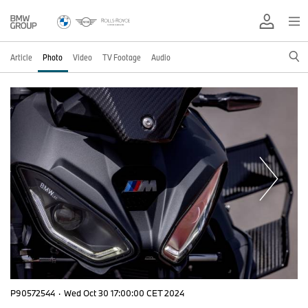
Article
Photo
Video
TV Footage
Audio
P90572544
·
Wed Oct 30 17:00:00 CET 2024