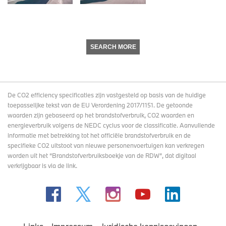
SEARCH MORE
De CO2 efficiency specificaties zijn vastgesteld op basis van de huidige
toepasselijke tekst van de EU Verordening 2017/1151. De getoonde
waarden zijn gebaseerd op het brandstofverbruik, CO2 waarden en
energieverbruik volgens de NEDC cyclus voor de classificatie. Aanvullende
informatie met betrekking tot het officiële brandstofverbruik en de
specifieke CO2 uitstoot van nieuwe personenvoertuigen kan verkregen
worden uit het “Brandstofverbruiksboekje van de RDW”, dat digitaal
verkrijgbaar
is via de link
.