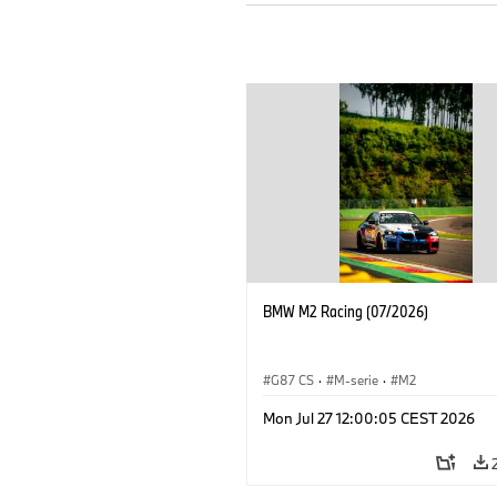
BMW M2 Racing (07/2026)
G87 CS
·
M-serie
·
M2
Mon Jul 27 12:00:05 CEST 2026