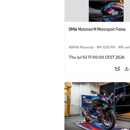
BMW Motorrad M Motorsport Frame
BMW Motorrad
·
M 1000 RR
·
M-ser
Thu Jul 02 17:00:00 CEST 2026