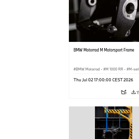
BMW Motorrad M Motorsport Frame
BMW Motorrad
·
M 1000 RR
·
M-ser
Thu Jul 02 17:00:00 CEST 2026
1