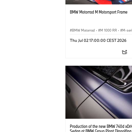
BMW Motorrad M Motorsport Frame
BMW Motorrad
·
M 1000 RR
·
M-ser
Thu Jul 02 17:00:00 CEST 2026
Production of the new BMW 740d xDri
Sedan at BMW Group Plant Dingolfing