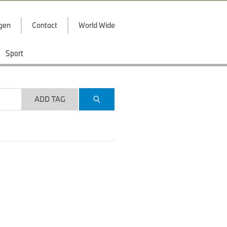
ggen
Contact
World Wide
Sport
ADD TAG