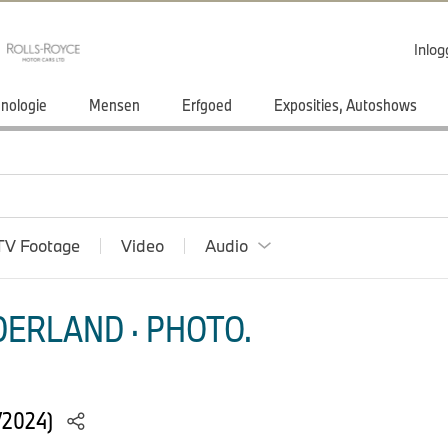
Inlo
nologie
Mensen
Erfgoed
Exposities, Autoshows
TV Footage
Video
Audio
ERLAND · PHOTO.
/2024)