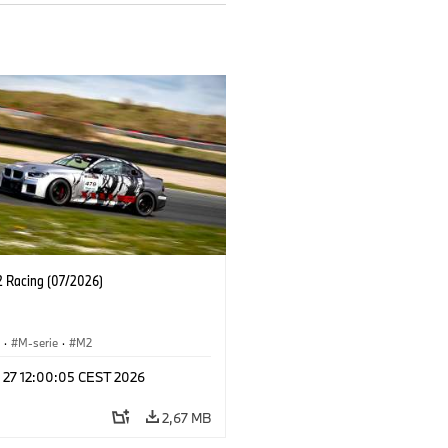
Racing (07/2026)
S
·
M-serie
·
M2
l 27 12:00:05 CEST 2026
2,67 MB