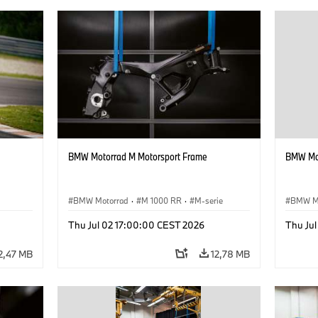
BMW Motorrad M Motorsport Frame
BMW Mot
BMW Motorrad
·
M 1000 RR
·
M-serie
BMW M
Thu Jul 02 17:00:00 CEST 2026
Thu Ju
2,47 MB
12,78 MB