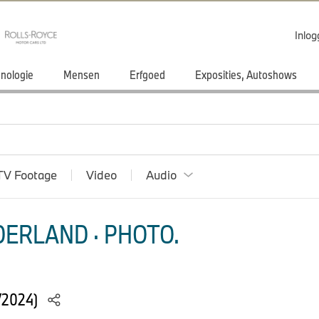
Inlo
nologie
Mensen
Erfgoed
Exposities, Autoshows
TV Footage
Video
Audio
ERLAND · PHOTO.
/2024)