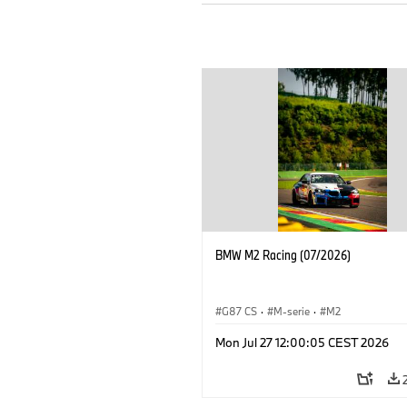
BMW M2 Racing (07/2026)
G87 CS
·
M-serie
·
M2
Mon Jul 27 12:00:05 CEST 2026