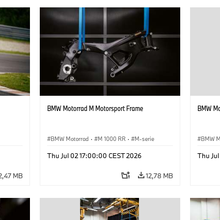
BMW Motorrad M Motorsport Frame
BMW Mot
BMW Motorrad
·
M 1000 RR
·
M-serie
BMW M
Thu Jul 02 17:00:00 CEST 2026
Thu Ju
2,47 MB
12,78 MB