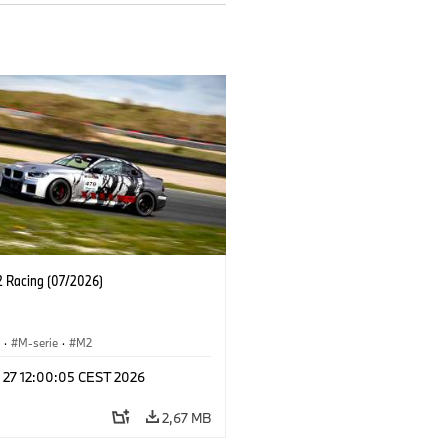
Racing (07/2026)
S
·
M-serie
·
M2
l 27 12:00:05 CEST 2026
2,67 MB