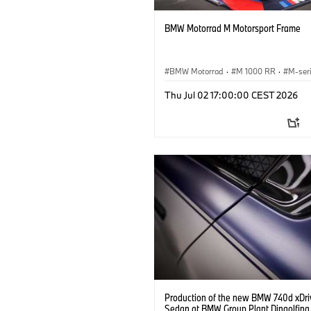
BMW Motorrad M Motorsport Frame
BMW Motorrad
·
M 1000 RR
·
M-ser
Thu Jul 02 17:00:00 CEST 2026
Production of the new BMW 740d xDri
Sedan at BMW Group Plant Dingolfing