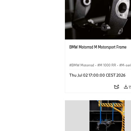
BMW Motorrad M Motorsport Frame
BMW Motorrad
·
M 1000 RR
·
M-ser
Thu Jul 02 17:00:00 CEST 2026
1