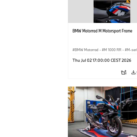
BMW Motorrad M Motorsport Frame
BMW Motorrad
·
M 1000 RR
·
M-ser
Thu Jul 02 17:00:00 CEST 2026