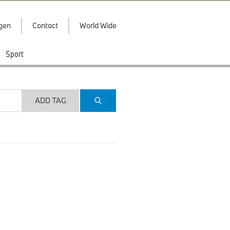
ggen
Contact
World Wide
Sport
ADD TAG