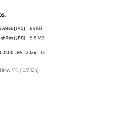
S.
owRes (JPG)
66 KB
ighRes (JPG)
5,8 MB
0:01:00 CEST 2024 | ID:
 BMW M5. (10/2024)