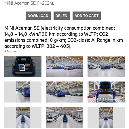
MINI Aceman SE (11/2024).
DOWNLOAD
DELEN
ADD TO CART
MINI Aceman SE (electricity consumption combined:
14,8 – 14,0 kWh/100 km according to WLTP; CO2
emissions combined: 0 g/km; CO2-class: A; Range in km
according to WLTP: 382 – 405).
Aceman