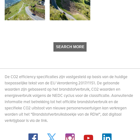
SEARCH MORE
De CO2 efficiency specificaties zijn vastgesteld op basis van de huidige
toepasselijke tekst van de EU Verordening 2017/1151. De getoonde
waarden zijn gebaseerd op het brandstofverbruik, CO2 waarden en
energieverbruik volgens de NEDC cyclus voor de classificatie. Aanvullende
informatie met betrekking tot het officiële brandstofverbruik en de
specifieke CO2 uitstoot van nieuwe personenvoertuigen kan verkregen
worden uit het “Brandstofverbruiksboekje van de RDW”, dat digitaal
verkrijgbaar
is via de link
.