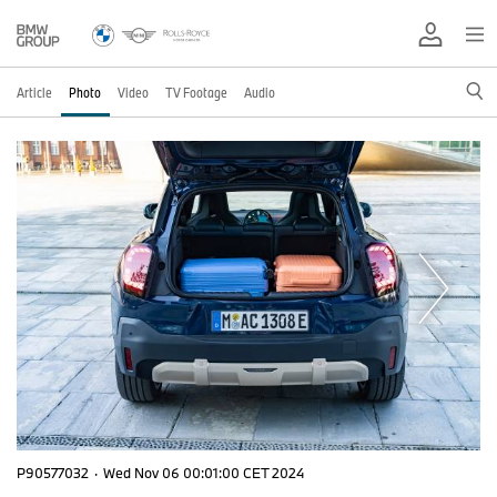
Article
Photo
Video
TV Footage
Audio
P90577032
·
Wed Nov 06 00:01:00 CET 2024