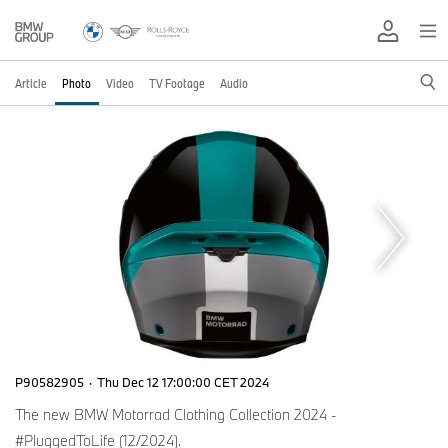
Article
Photo
Video
TV Footage
Audio
P90582905
·
Thu Dec 12 17:00:00 CET 2024
The new BMW Motorrad Clothing Collection 2024 -
#PluggedToLife (12/2024).