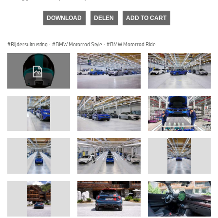
DOWNLOAD
DELEN
ADD TO CART
Rijdersuitrusting
·
BMW Motorrad Style
·
BMW Motorrad Ride