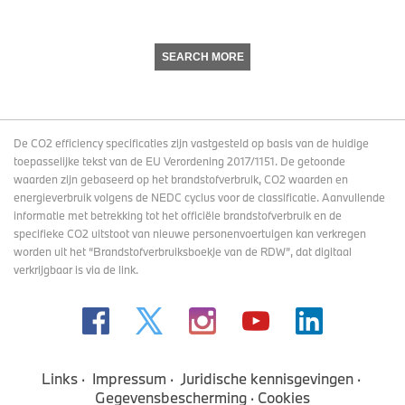
SEARCH MORE
De CO2 efficiency specificaties zijn vastgesteld op basis van de huidige
toepasselijke tekst van de EU Verordening 2017/1151. De getoonde
waarden zijn gebaseerd op het brandstofverbruik, CO2 waarden en
energieverbruik volgens de NEDC cyclus voor de classificatie. Aanvullende
informatie met betrekking tot het officiële brandstofverbruik en de
specifieke CO2 uitstoot van nieuwe personenvoertuigen kan verkregen
worden uit het “Brandstofverbruiksboekje van de RDW”, dat digitaal
verkrijgbaar
is via de link
.
Links
Impressum
Juridische kennisgevingen
Gegevensbescherming
Cookies