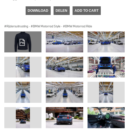
DOWNLOAD
DELEN
ADD TO CART
Rijdersuitrusting
·
BMW Motorrad Style
·
BMW Motorrad Ride