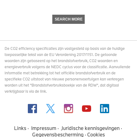
SEARCH MORE
De CO2 efficiency specificaties zijn vastgesteld op basis van de huidige
toepasselijke tekst van de EU Verordening 2017/1151. De getoonde
waarden zijn gebaseerd op het brandstofverbruik, CO2 waarden en
energieverbruik volgens de NEDC cyclus voor de classificatie. Aanvullende
informatie met betrekking tot het officiële brandstofverbruik en de
specifieke CO2 uitstoot van nieuwe personenvoertuigen kan verkregen
worden uit het “Brandstofverbruiksboekje van de RDW”, dat digitaal
verkrijgbaar
is via de link
.
Links
Impressum
Juridische kennisgevingen
Gegevensbescherming
Cookies