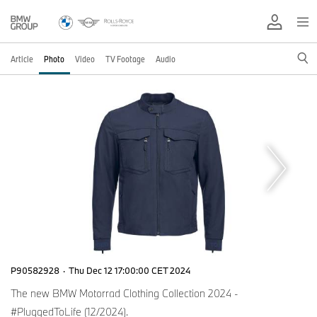
Article
Photo
Video
TV Footage
Audio
P90582928
·
Thu Dec 12 17:00:00 CET 2024
The new BMW Motorrad Clothing Collection 2024 -
#PluggedToLife (12/2024).