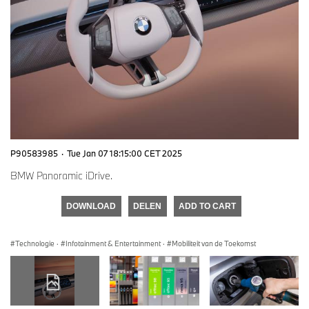
P90583985
·
Tue Jan 07 18:15:00 CET 2025
BMW Panoramic iDrive.
DOWNLOAD
DELEN
ADD TO CART
Technologie
·
Infotainment & Entertainment
·
Mobiliteit van de Toekomst