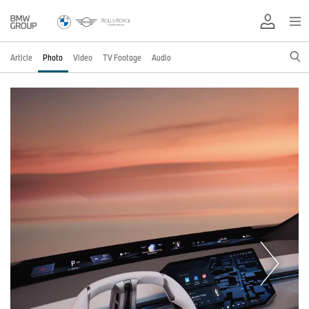
Article
Photo
Video
TV Footage
Audio