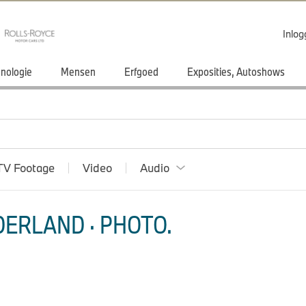
Inlo
nologie
Mensen
Erfgoed
Exposities, Autoshows
TV Footage
Video
Audio
ERLAND · PHOTO.