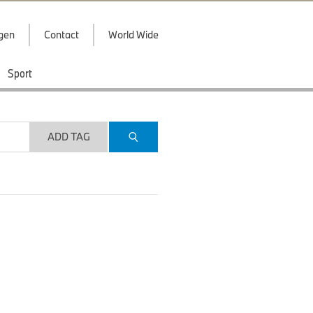
ggen
Contact
World Wide
Sport
ADD TAG