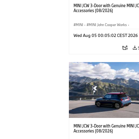
MINI JCW 3-Door with Genuine MINI J
Accessories (08/2026)
MINI
·
MINI John Cooper Works
·
John Cooper Works
·
Opties, Accessoi
Wed Aug 05 00:05:02 CEST 2026
MINI JCW 3-Door with Genuine MINI J
Accessories (08/2026)