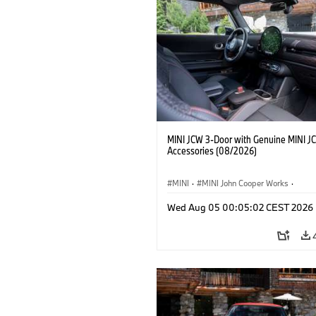
MINI JCW 3-Door with Genuine MINI J
Accessories (08/2026)
MINI
·
MINI John Cooper Works
·
John Cooper Works
·
Opties, Accessoi
Wed Aug 05 00:05:02 CEST 2026