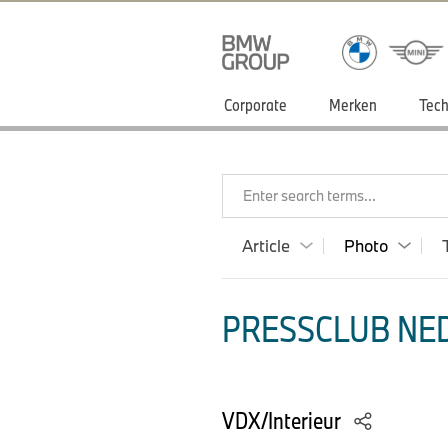
Corporate
Merken
Tech
Enter search terms...
Article
Photo
PRESSCLUB NED
VDX/Interieur