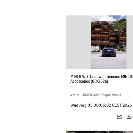
MINI JCW 3-Door with Genuine MINI J
Accessories (08/2026)
MINI
·
MINI John Cooper Works
·
John Cooper Works
·
Opties, Accessoi
Wed Aug 05 00:05:02 CEST 2026