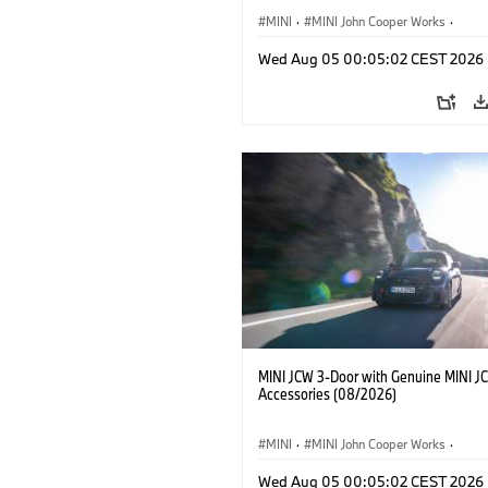
MINI
·
MINI John Cooper Works
·
John Cooper Works
·
Opties, Accessoi
Wed Aug 05 00:05:02 CEST 2026
MINI JCW 3-Door with Genuine MINI J
Accessories (08/2026)
MINI
·
MINI John Cooper Works
·
John Cooper Works
·
Opties, Accessoi
Wed Aug 05 00:05:02 CEST 2026