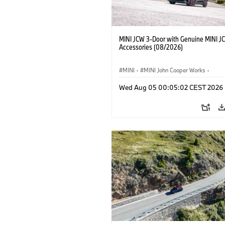
MINI JCW 3-Door with Genuine MINI J
Accessories (08/2026)
MINI
·
MINI John Cooper Works
·
John Cooper Works
·
Opties, Accessoi
Wed Aug 05 00:05:02 CEST 2026