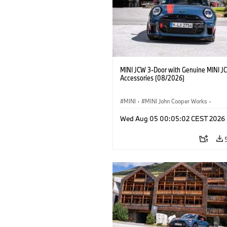
MINI JCW 3-Door with Genuine MINI J
Accessories (08/2026)
MINI
·
MINI John Cooper Works
·
John Cooper Works
·
Opties, Accessoi
Wed Aug 05 00:05:02 CEST 2026