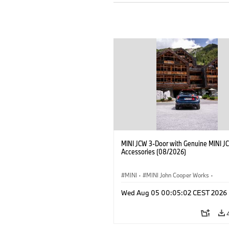
MINI JCW 3-Door with Genuine MINI J
Accessories (08/2026)
MINI
·
MINI John Cooper Works
·
John Cooper Works
·
Opties, Accessoi
Wed Aug 05 00:05:02 CEST 2026