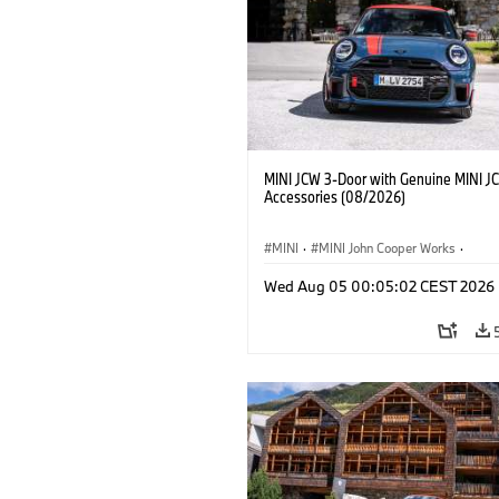
MINI JCW 3-Door with Genuine MINI J
Accessories (08/2026)
MINI
·
MINI John Cooper Works
·
John Cooper Works
·
Opties, Accessoi
Wed Aug 05 00:05:02 CEST 2026