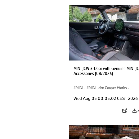
MINI JCW 3-Door with Genuine MINI J
Accessories (08/2026)
MINI
·
MINI John Cooper Works
·
John Cooper Works
·
Opties, Accessoi
Wed Aug 05 00:05:02 CEST 2026