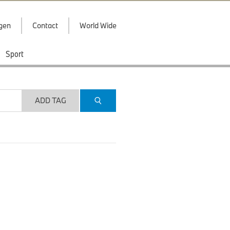
ggen
Contact
World Wide
Sport
ADD TAG