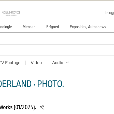
Inlo
nologie
Mensen
Erfgoed
Exposities, Autoshows
TV Footage
Video
Audio
ERLAND · PHOTO.
Works (01/2025).