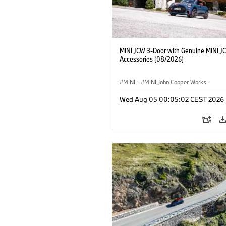
MINI JCW 3-Door with Genuine MINI J
Accessories (08/2026)
MINI
·
MINI John Cooper Works
·
John Cooper Works
·
Opties, Accessoi
Wed Aug 05 00:05:02 CEST 2026