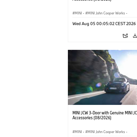
MINI
·
MINI John Cooper Works
·
John Cooper Works
·
Opties, Accessoi
Wed Aug 05 00:05:02 CEST 2026
MINI JCW 3-Door with Genuine MINI J
Accessories (08/2026)
MINI
·
MINI John Cooper Works
·