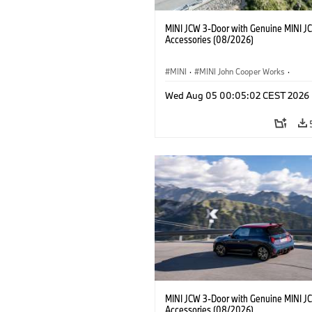
MINI JCW 3-Door with Genuine MINI J
Accessories (08/2026)
MINI
·
MINI John Cooper Works
·
John Cooper Works
·
Opties, Accessoi
Wed Aug 05 00:05:02 CEST 2026
MINI JCW 3-Door with Genuine MINI J
Accessories (08/2026)