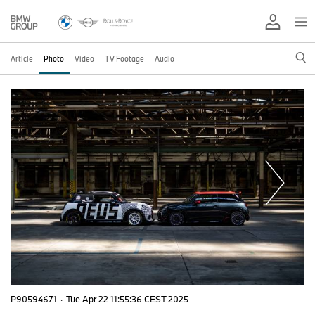
Article
Photo
Video
TV Footage
Audio
P90594671
·
Tue Apr 22 11:55:36 CEST 2025