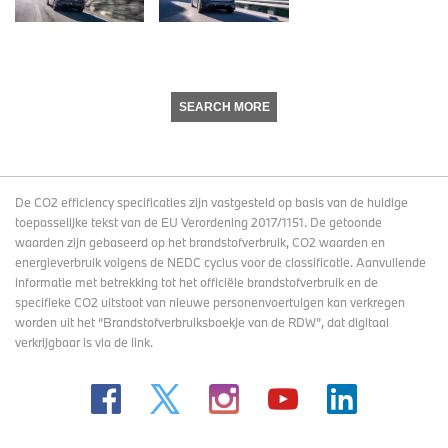
SEARCH MORE
De CO2 efficiency specificaties zijn vastgesteld op basis van de huidige
toepasselijke tekst van de EU Verordening 2017/1151. De getoonde
waarden zijn gebaseerd op het brandstofverbruik, CO2 waarden en
energieverbruik volgens de NEDC cyclus voor de classificatie. Aanvullende
informatie met betrekking tot het officiële brandstofverbruik en de
specifieke CO2 uitstoot van nieuwe personenvoertuigen kan verkregen
worden uit het “Brandstofverbruiksboekje van de RDW”, dat digitaal
verkrijgbaar
is via de link
.