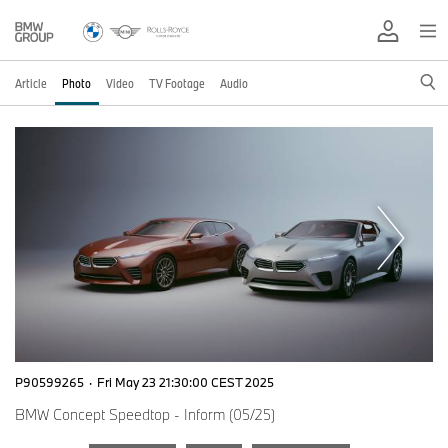
Article
Photo
Video
TV Footage
Audio
P90599265
·
Fri May 23 21:30:00 CEST 2025
BMW Concept Speedtop - Inform (05/25)