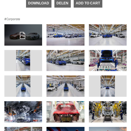
DOWNLOAD
DELEN
ADD TO CART
Corporate