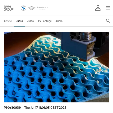
Article
Photo
Video
TV Footage
Audio
P90610939
·
Thu Jul 17 11:01:05 CEST 2025