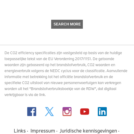
SEARCH MORE
De CO2 efficiency specificaties zijn vastgesteld op basis van de huidige
toepasselijke tekst van de EU Verordening 2017/1151. De getoonde
waarden zijn gebaseerd op het brandstofverbruik, CO2 waarden en
energieverbruik volgens de NEDC cyclus voor de classificatie. Aanvullende
informatie met betrekking tot het officiële brandstofverbruik en de
specifieke CO2 uitstoot van nieuwe personenvoertuigen kan verkregen
worden uit het “Brandstofverbruiksboekje van de RDW”, dat digitaal
verkrijgbaar
is via de link
.
Links
Impressum
Juridische kennisgevingen