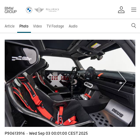
Article
Photo
Video
TV Footage
Audio
P90613916
·
Wed Sep 03 00:01:00 CEST 2025