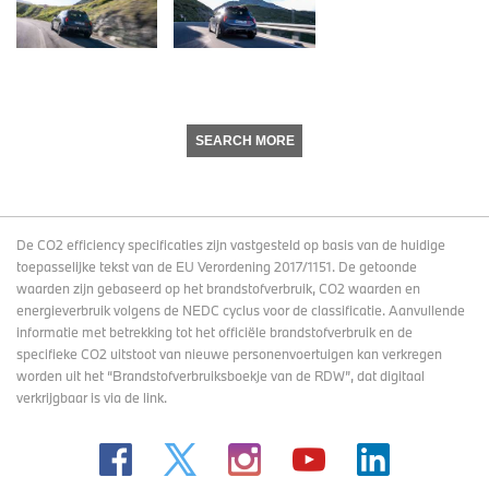
SEARCH MORE
De CO2 efficiency specificaties zijn vastgesteld op basis van de huidige
toepasselijke tekst van de EU Verordening 2017/1151. De getoonde
waarden zijn gebaseerd op het brandstofverbruik, CO2 waarden en
energieverbruik volgens de NEDC cyclus voor de classificatie. Aanvullende
informatie met betrekking tot het officiële brandstofverbruik en de
specifieke CO2 uitstoot van nieuwe personenvoertuigen kan verkregen
worden uit het “Brandstofverbruiksboekje van de RDW”, dat digitaal
verkrijgbaar
is via de link
.