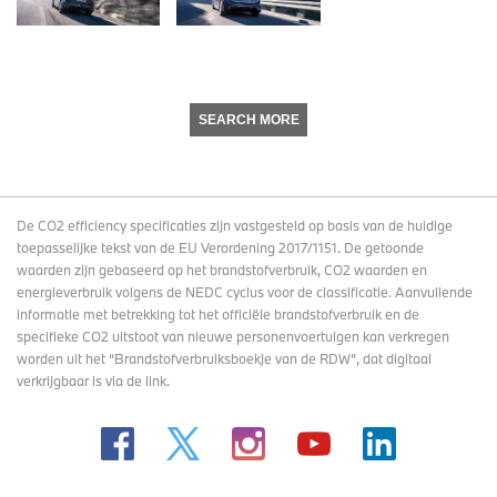
SEARCH MORE
De CO2 efficiency specificaties zijn vastgesteld op basis van de huidige
toepasselijke tekst van de EU Verordening 2017/1151. De getoonde
waarden zijn gebaseerd op het brandstofverbruik, CO2 waarden en
energieverbruik volgens de NEDC cyclus voor de classificatie. Aanvullende
informatie met betrekking tot het officiële brandstofverbruik en de
specifieke CO2 uitstoot van nieuwe personenvoertuigen kan verkregen
worden uit het “Brandstofverbruiksboekje van de RDW”, dat digitaal
verkrijgbaar
is via de link
.