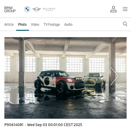
Article
Photo
Video
TV Footage
Audio
P90614081
·
Wed Sep 03 00:01:00 CEST 2025