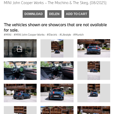
MINI John Cooper Works – The Machina & The Skeg. (08/2025)
DOWNLOAD
DELEN
ADD TO CART
The vehicles shown are showcars that are not available
for sale.
MINI
·
MINI John Cooper Works
·
Electric
·
Lifestyle
·
Munich