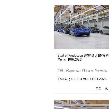
Start of Production BMW i3 at BMW Pl
Munich (08/2026)
I01
·
Corporate
·
Sales en Marketing
Fabrieken
·
Locaties
·
i3
·
BMW i
Thu Aug 06 10:47:00 CEST 2026