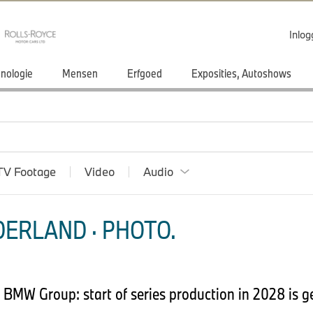
Inlo
nologie
Mensen
Erfgoed
Exposities, Autoshows
TV Footage
Video
Audio
ERLAND · PHOTO.
BMW Group: start of series production in 2028 is ge