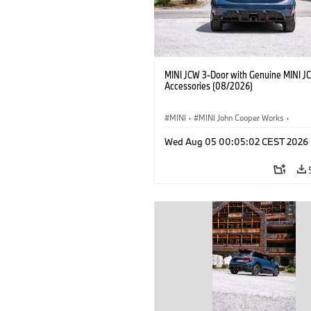
MINI JCW 3-Door with Genuine MINI J
Accessories (08/2026)
MINI
·
MINI John Cooper Works
·
John Cooper Works
·
Opties, Accessoi
Wed Aug 05 00:05:02 CEST 2026