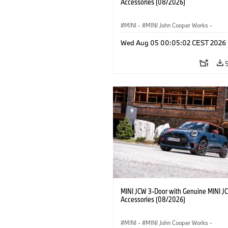
Accessories (08/2026)
MINI
·
MINI John Cooper Works
·
John Cooper Works
·
Opties, Accessoi
Wed Aug 05 00:05:02 CEST 2026
MINI JCW 3-Door with Genuine MINI J
Accessories (08/2026)
MINI
·
MINI John Cooper Works
·