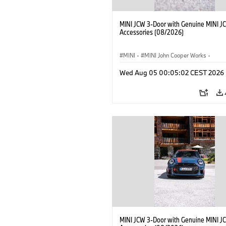
MINI JCW 3-Door with Genuine MINI J
Accessories (08/2026)
MINI
·
MINI John Cooper Works
·
John Cooper Works
·
Opties, Accessoi
Wed Aug 05 00:05:02 CEST 2026
MINI JCW 3-Door with Genuine MINI J