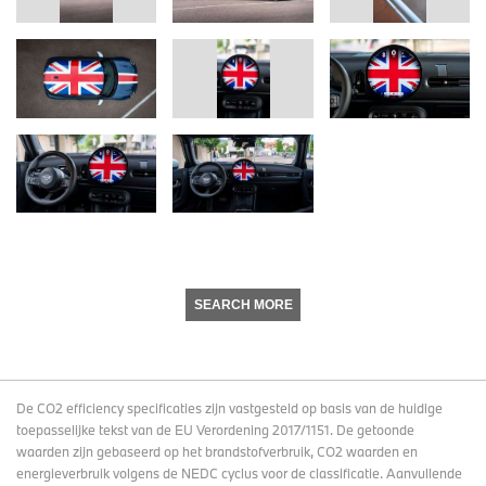
SEARCH MORE
De CO2 efficiency specificaties zijn vastgesteld op basis van de huidige
toepasselijke tekst van de EU Verordening 2017/1151. De getoonde
waarden zijn gebaseerd op het brandstofverbruik, CO2 waarden en
energieverbruik volgens de NEDC cyclus voor de classificatie. Aanvullende