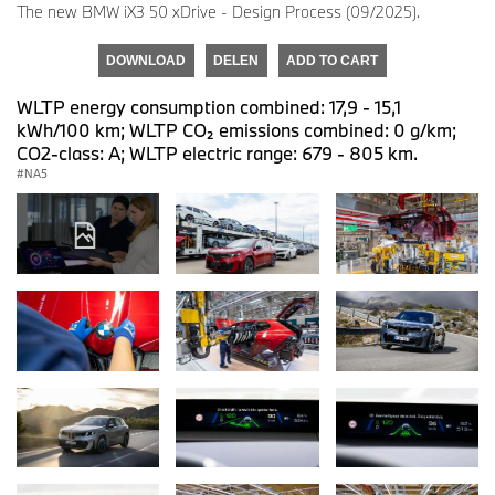
The new BMW iX3 50 xDrive - Design Process (09/2025).
DOWNLOAD
DELEN
ADD TO CART
WLTP energy consumption combined: 17,9 - 15,1
kWh/100 km; WLTP CO₂ emissions combined: 0 g/km;
CO2-class: A; WLTP electric range: 679 - 805 km.
NA5