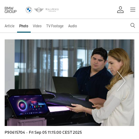
Article
Photo
Video
TV Footage
Audio
P90615704
·
Fri Sep 05 11:15:00 CEST 2025