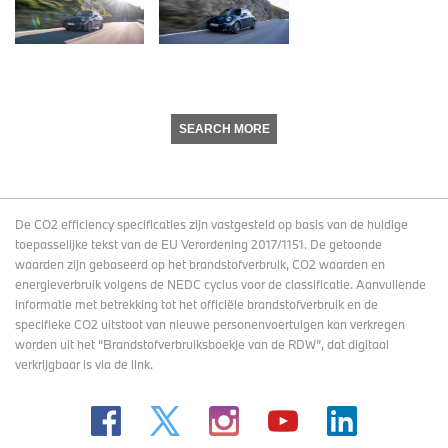
SEARCH MORE
De CO2 efficiency specificaties zijn vastgesteld op basis van de huidige
toepasselijke tekst van de EU Verordening 2017/1151. De getoonde
waarden zijn gebaseerd op het brandstofverbruik, CO2 waarden en
energieverbruik volgens de NEDC cyclus voor de classificatie. Aanvullende
informatie met betrekking tot het officiële brandstofverbruik en de
specifieke CO2 uitstoot van nieuwe personenvoertuigen kan verkregen
worden uit het “Brandstofverbruiksboekje van de RDW”, dat digitaal
verkrijgbaar
is via de link
.