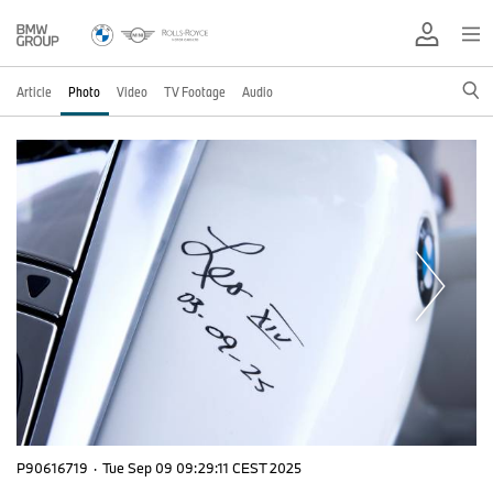
Article
Photo
Video
TV Footage
Audio
P90616719
·
Tue Sep 09 09:29:11 CEST 2025