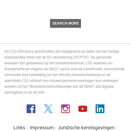
SEARCH MORE
De CO2 efficiency specificaties zijn vastgesteld op basis van de huidige
toepasselijke tekst van de EU Verordening 2017/1151. De getoonde
waarden zijn gebaseerd op het brandstofverbruik, CO2 waarden en
energieverbruik volgens de NEDC cyclus voor de classificatie. Aanvullende
informatie met betrekking tot het officiële brandstofverbruik en de
specifieke CO2 uitstoot van nieuwe personenvoertuigen kan verkregen
worden uit het “Brandstofverbruiksboekje van de RDW”, dat digitaal
verkrijgbaar
is via de link
.
Links
Impressum
Juridische kennisgevingen