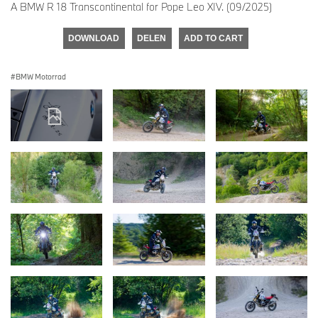
A BMW R 18 Transcontinental for Pope Leo XIV. (09/2025)
DOWNLOAD
DELEN
ADD TO CART
BMW Motorrad