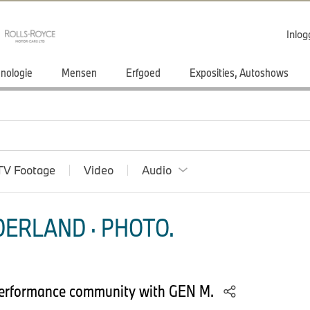
Inlo
nologie
Mensen
Erfgoed
Exposities, Autoshows
TV Footage
Video
Audio
ERLAND · PHOTO.
erformance community with GEN M.