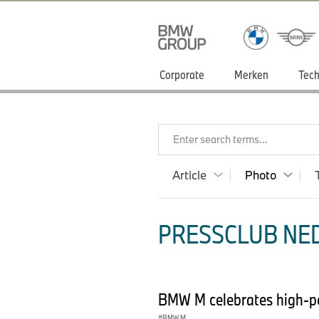
Corporate
Merken
Tech
Enter search terms...
Article
Photo
PRESSCLUB NED
BMW M celebrates high-p
BMW M