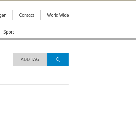
ggen
Contact
World Wide
Sport
ADD TAG