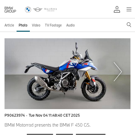
Article
Photo
Video
TV Footage
Audio
P90623974
·
Tue Nov 04 11:48:40 CET 2025
BMW Motorrad presents the BMW F 450 GS.