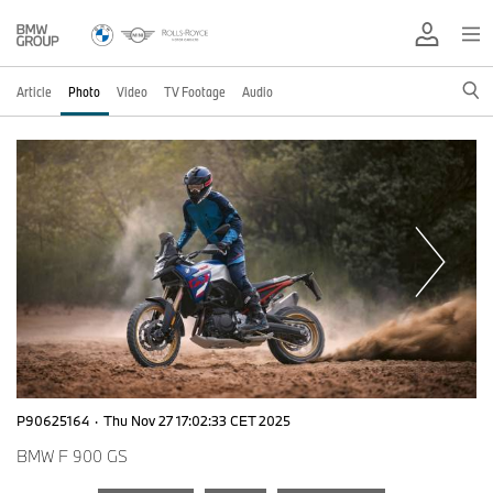
Article
Photo
Video
TV Footage
Audio
P90625164
·
Thu Nov 27 17:02:33 CET 2025
BMW F 900 GS