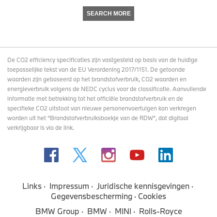
SEARCH MORE
De CO2 efficiency specificaties zijn vastgesteld op basis van de huidige
toepasselijke tekst van de EU Verordening 2017/1151. De getoonde
waarden zijn gebaseerd op het brandstofverbruik, CO2 waarden en
energieverbruik volgens de NEDC cyclus voor de classificatie. Aanvullende
informatie met betrekking tot het officiële brandstofverbruik en de
specifieke CO2 uitstoot van nieuwe personenvoertuigen kan verkregen
worden uit het “Brandstofverbruiksboekje van de RDW”, dat digitaal
verkrijgbaar
is via de link
.
Links
Impressum
Juridische kennisgevingen
Gegevensbescherming
Cookies
BMW Group
BMW
MINI
Rolls-Royce