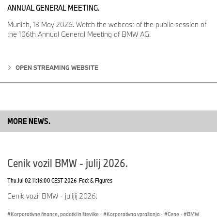
ANNUAL GENERAL MEETING.
Munich, 13 May 2026. Watch the webcast of the public session of
the 106th Annual General Meeting of BMW AG.
OPEN STREAMING WEBSITE
MORE NEWS.
Cenik vozil BMW - julij 2026.
Thu Jul 02 11:16:00 CEST 2026
Fact & Figures
Cenik vozil BMW - julijij 2026.
Korporativne finance, podatki in številke
·
Korporativna vprašanja
·
Cene
·
BMW