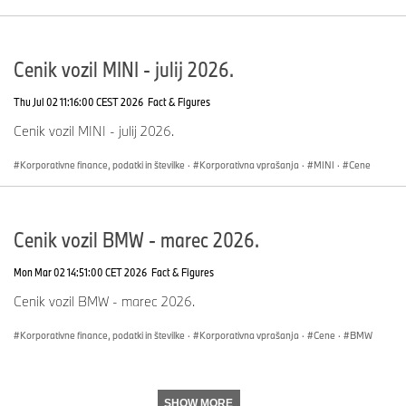
Cenik vozil MINI - julij 2026.
Thu Jul 02 11:16:00 CEST 2026
Fact & Figures
Cenik vozil MINI - julij 2026.
Korporativne finance, podatki in številke
·
Korporativna vprašanja
·
MINI
·
Cene
Cenik vozil BMW - marec 2026.
Mon Mar 02 14:51:00 CET 2026
Fact & Figures
Cenik vozil BMW - marec 2026.
Korporativne finance, podatki in številke
·
Korporativna vprašanja
·
Cene
·
BMW
SHOW MORE