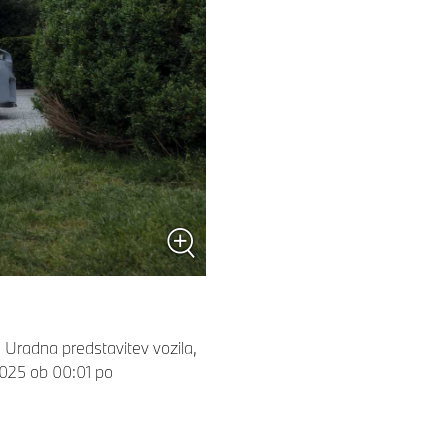
. Uradna predstavitev vozila,
2025 ob 00:01 po