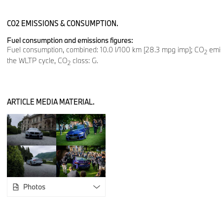
CO2 EMISSIONS & CONSUMPTION.
Fuel consumption and emissions figures:
Fuel consumption, combined: 10.0 l/100 km [28.3 mpg imp]; CO
emis
2
the WLTP cycle, CO
class: G.
2
ARTICLE MEDIA MATERIAL.
Photos