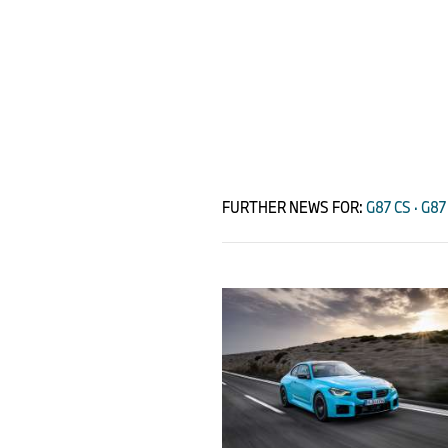
FURTHER NEWS FOR:
G87 CS · G87