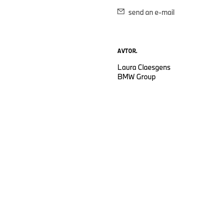
send an e-mail
AVTOR.
Laura Claesgens
BMW Group