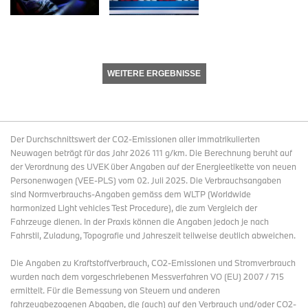
WEITERE ERGEBNISSE
Der Durchschnittswert der CO2-Emissionen aller immatrikulierten
Neuwagen beträgt für das Jahr 2026 111 g/km. Die Berechnung beruht auf
der Verordnung des UVEK über Angaben auf der Energieetikette von neuen
Personenwagen (VEE-PLS) vom 02. Juli 2025. Die Verbrauchsangaben
sind Normverbrauchs-Angaben gemäss dem WLTP (Worldwide
harmonized Light vehicles Test Procedure), die zum Vergleich der
Fahrzeuge dienen. In der Praxis können die Angaben jedoch je nach
Fahrstil, Zuladung, Topografie und Jahreszeit teilweise deutlich abweichen.
Die Angaben zu Kraftstoffverbrauch, CO2-Emissionen und Stromverbrauch
wurden nach dem vorgeschriebenen Messverfahren VO (EU) 2007 / 715
ermittelt. Für die Bemessung von Steuern und anderen
fahrzeugbezogenen Abgaben, die (auch) auf den Verbrauch und/oder CO2-