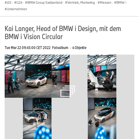
i20
·
G26
·
BMW Group Switzerland
·
Vertrieb, Marketing
·
Messen
·
BMW i
·
Unternehmen
Kai Langer, Head of BMW i Design, mit dem
BMW i Vision Circular
Tue Mar 22 09:45:00 CET 2022
Fotoalbum
·
4 Objekte