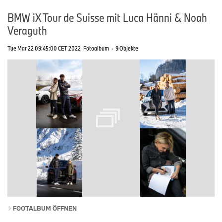
BMW iX Tour de Suisse mit Luca Hänni & Noah
Veraguth
Tue Mar 22 09:45:00 CET 2022
Fotoalbum
·
9 Objekte
FOOTALBUM ÖFFNEN