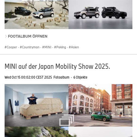
FOOTALBUM ÖFFNEN
Cooper
·
Countryman
·
MINI
·
Peking
·
Asien
MINI auf der Japan Mobility Show 2025.
Wed Oct 15 00:02:00 CEST 2025
Fotoalbum
·
6 Objekte