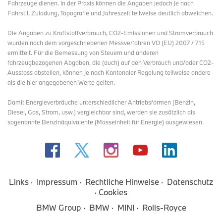
Fahrzeuge dienen. In der Praxis können die Angaben jedoch je nach
Fahrstil, Zuladung, Topografie und Jahreszeit teilweise deutlich abweichen.
Die Angaben zu Kraftstoffverbrauch, CO2-Emissionen und Stromverbrauch
wurden nach dem vorgeschriebenen Messverfahren VO (EU) 2007 / 715
ermittelt. Für die Bemessung von Steuern und anderen
fahrzeugbezogenen Abgaben, die (auch) auf den Verbrauch und/oder CO2-
Ausstoss abstellen, können je nach Kantonaler Regelung teilweise andere
als die hier angegebenen Werte gelten.
Damit Energieverbräuche unterschiedlicher Antriebsformen (Benzin,
Diesel, Gas, Strom, usw.) vergleichbar sind, werden sie zusätzlich als
sogenannte Benzinäquivalente (Masseinheit für Energie) ausgewiesen.
Links
Impressum
Rechtliche Hinweise
Datenschutz
Cookies
BMW Group
BMW
MINI
Rolls-Royce