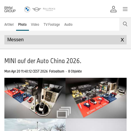
Artikel
Photo
Video
TV Footage
Audio
X
MINI auf der Auto China 2026.
Mon Apr 20 11:40:12 CEST 2026
Fotoalbum
·
8 Objekte