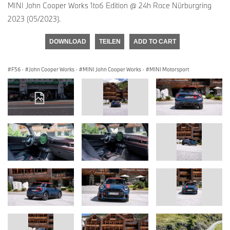
MINI John Cooper Works 1to6 Edition @ 24h Race Nürburgring
2023 (05/2023).
DOWNLOAD
TEILEN
ADD TO CART
F56
·
John Cooper Works
·
MINI John Cooper Works
·
MINI Motorsport