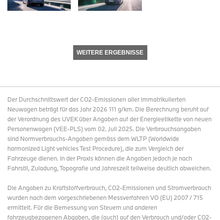
WEITERE ERGEBNISSE
Der Durchschnittswert der CO2-Emissionen aller immatrikulierten
Neuwagen beträgt für das Jahr 2026 111 g/km. Die Berechnung beruht auf
der Verordnung des UVEK über Angaben auf der Energieetikette von neuen
Personenwagen (VEE-PLS) vom 02. Juli 2025. Die Verbrauchsangaben
sind Normverbrauchs-Angaben gemäss dem WLTP (Worldwide
harmonized Light vehicles Test Procedure), die zum Vergleich der
Fahrzeuge dienen. In der Praxis können die Angaben jedoch je nach
Fahrstil, Zuladung, Topografie und Jahreszeit teilweise deutlich abweichen.
Die Angaben zu Kraftstoffverbrauch, CO2-Emissionen und Stromverbrauch
wurden nach dem vorgeschriebenen Messverfahren VO (EU) 2007 / 715
ermittelt. Für die Bemessung von Steuern und anderen
fahrzeugbezogenen Abgaben, die (auch) auf den Verbrauch und/oder CO2-