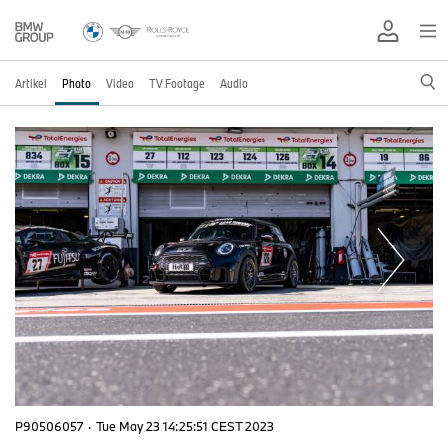
Artikel
Photo
Video
TV Footage
Audio
P90506057
·
Tue May 23 14:25:51 CEST 2023