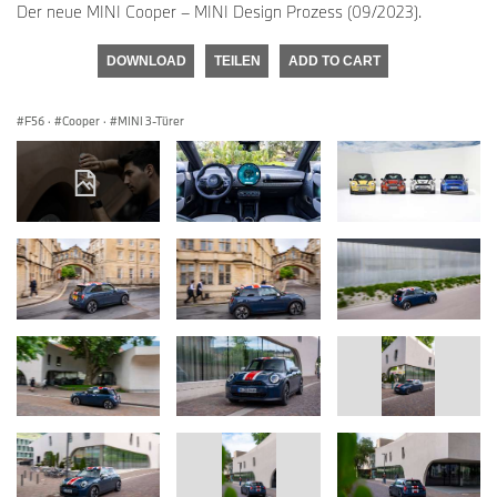
Der neue MINI Cooper – MINI Design Prozess (09/2023).
DOWNLOAD
TEILEN
ADD TO CART
F56
·
Cooper
·
MINI 3-Türer