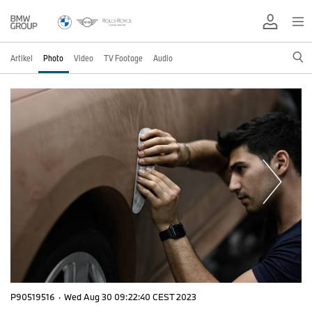
Artikel
Photo
Video
TV Footage
Audio
P90519516
·
Wed Aug 30 09:22:40 CEST 2023