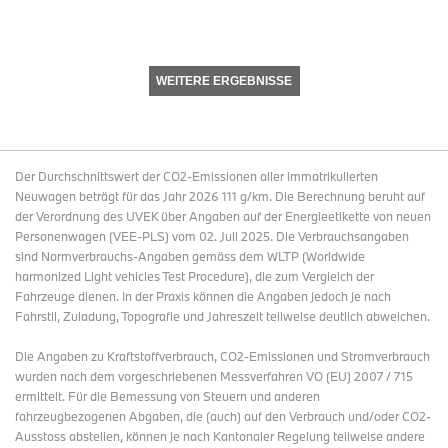
WEITERE ERGEBNISSE
Der Durchschnittswert der CO2-Emissionen aller immatrikulierten
Neuwagen beträgt für das Jahr 2026 111 g/km. Die Berechnung beruht auf
der Verordnung des UVEK über Angaben auf der Energieetikette von neuen
Personenwagen (VEE-PLS) vom 02. Juli 2025. Die Verbrauchsangaben
sind Normverbrauchs-Angaben gemäss dem WLTP (Worldwide
harmonized Light vehicles Test Procedure), die zum Vergleich der
Fahrzeuge dienen. In der Praxis können die Angaben jedoch je nach
Fahrstil, Zuladung, Topografie und Jahreszeit teilweise deutlich abweichen.
Die Angaben zu Kraftstoffverbrauch, CO2-Emissionen und Stromverbrauch
wurden nach dem vorgeschriebenen Messverfahren VO (EU) 2007 / 715
ermittelt. Für die Bemessung von Steuern und anderen
fahrzeugbezogenen Abgaben, die (auch) auf den Verbrauch und/oder CO2-
Ausstoss abstellen, können je nach Kantonaler Regelung teilweise andere