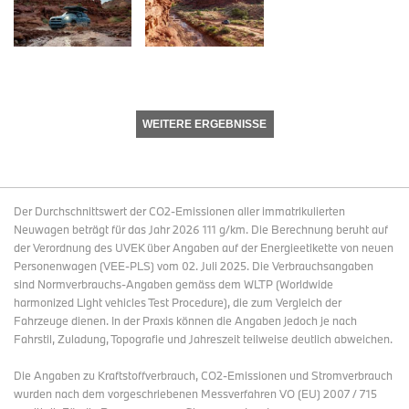
WEITERE ERGEBNISSE
Der Durchschnittswert der CO2-Emissionen aller immatrikulierten
Neuwagen beträgt für das Jahr 2026 111 g/km. Die Berechnung beruht auf
der Verordnung des UVEK über Angaben auf der Energieetikette von neuen
Personenwagen (VEE-PLS) vom 02. Juli 2025. Die Verbrauchsangaben
sind Normverbrauchs-Angaben gemäss dem WLTP (Worldwide
harmonized Light vehicles Test Procedure), die zum Vergleich der
Fahrzeuge dienen. In der Praxis können die Angaben jedoch je nach
Fahrstil, Zuladung, Topografie und Jahreszeit teilweise deutlich abweichen.
Die Angaben zu Kraftstoffverbrauch, CO2-Emissionen und Stromverbrauch
wurden nach dem vorgeschriebenen Messverfahren VO (EU) 2007 / 715