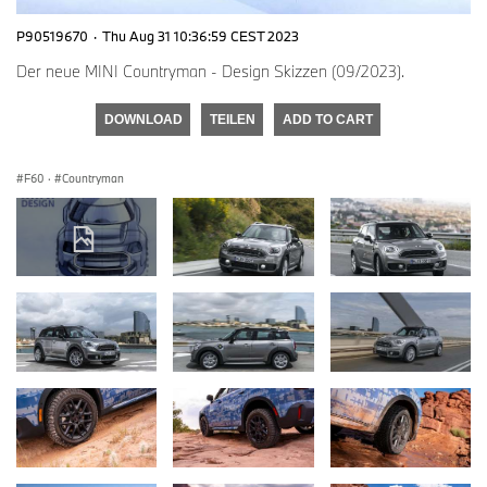
P90519670
·
Thu Aug 31 10:36:59 CEST 2023
Der neue MINI Countryman - Design Skizzen (09/2023).
DOWNLOAD
TEILEN
ADD TO CART
F60
·
Countryman