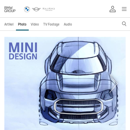
Artikel
Photo
Video
TV Footage
Audio