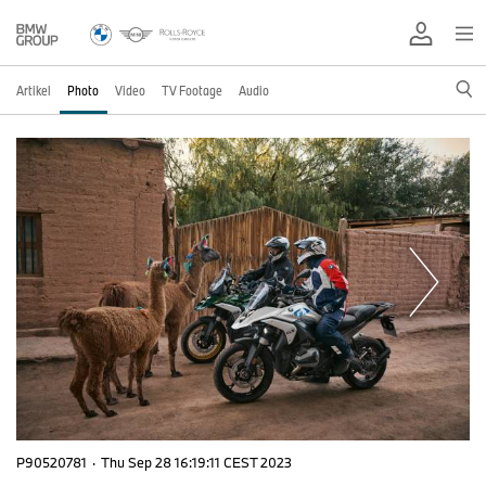
Artikel
Photo
Video
TV Footage
Audio
P90520781
·
Thu Sep 28 16:19:11 CEST 2023