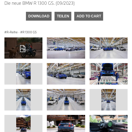
Die neue BMW R 1300 GS. (09/2023)
DOWNLOAD
TEILEN
ADD TO CART
R-Reihe
·
R 1300 GS