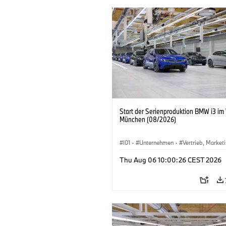
Start der Serienproduktion BMW i3 im
München (08/2026)
I01
·
Unternehmen
·
Vertrieb, Market
Produktionswerke
·
Standorte
·
i3
·
Thu Aug 06 10:00:26 CEST 2026