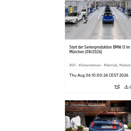
Start der Serienproduktion BMW i3 im
München (08/2026)
I01
·
Unternehmen
·
Vertrieb, Market
Produktionswerke
·
Standorte
·
i3
·
Thu Aug 06 10:00:26 CEST 2026