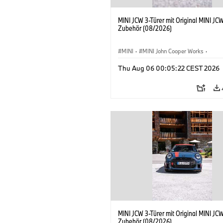
MINI JCW 3-Türer mit Original MINI JC
Zubehör (08/2026)
MINI
·
MINI John Cooper Works
·
John Cooper Works
·
Thu Aug 06 00:05:22 CEST 2026
Sonderausstattungen, Zubehör
MINI JCW 3-Türer mit Original MINI JC
Zubehör (08/2026)