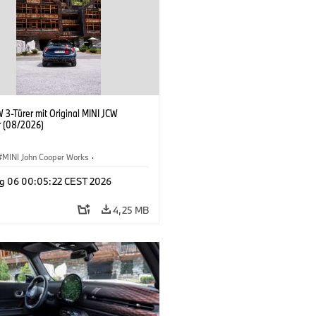
 3-Türer mit Original MINI JCW
 (08/2026)
MINI John Cooper Works
·
ooper Works
·
g 06 00:05:22 CEST 2026
ausstattungen, Zubehör
4,25 MB