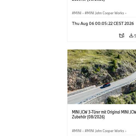
MINI
·
MINI John Cooper Works
·
John Cooper Works
·
Thu Aug 06 00:05:22 CEST 2026
Sonderausstattungen, Zubehör
MINI JCW 3-Türer mit Original MINI JC
Zubehör (08/2026)
MINI
·
MINI John Cooper Works
·