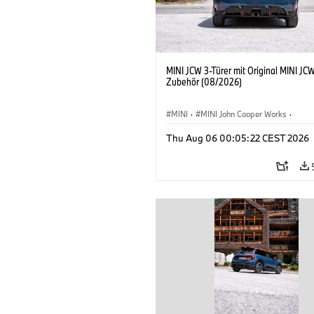
MINI JCW 3-Türer mit Original MINI JC
Zubehör (08/2026)
MINI
·
MINI John Cooper Works
·
John Cooper Works
·
Thu Aug 06 00:05:22 CEST 2026
Sonderausstattungen, Zubehör