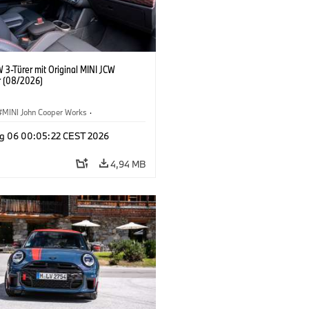
 3-Türer mit Original MINI JCW
 (08/2026)
MINI John Cooper Works
·
ooper Works
·
g 06 00:05:22 CEST 2026
ausstattungen, Zubehör
4,94 MB