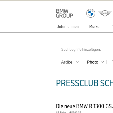
Unternehmen
Marken
Suchbegriffe hinzufügen.
Artikel
Photo
PRESSCLUB SCH
Die neue BMW R 1300 GS.
R-Reihe
·
R 1300 GS