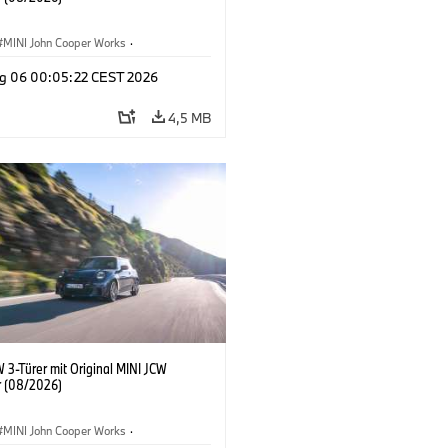
MINI John Cooper Works
·
ooper Works
·
g 06 00:05:22 CEST 2026
ausstattungen, Zubehör
4,5 MB
 3-Türer mit Original MINI JCW
 (08/2026)
MINI John Cooper Works
·