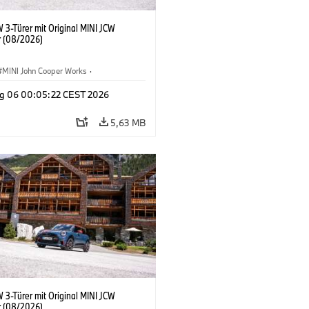
 3-Türer mit Original MINI JCW
 (08/2026)
MINI John Cooper Works
·
ooper Works
·
g 06 00:05:22 CEST 2026
ausstattungen, Zubehör
5,63 MB
 3-Türer mit Original MINI JCW
 (08/2026)