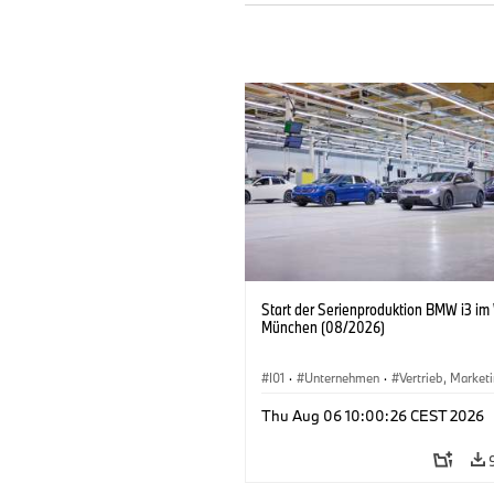
Start der Serienproduktion BMW i3 im
München (08/2026)
I01
·
Unternehmen
·
Vertrieb, Market
Produktionswerke
·
Standorte
·
i3
·
Thu Aug 06 10:00:26 CEST 2026