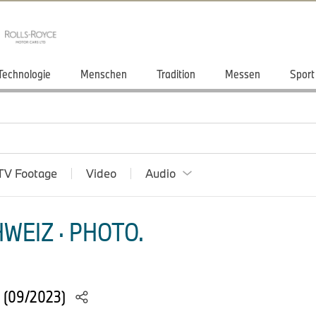
Technologie
Menschen
Tradition
Messen
Sport
TV Footage
Video
Audio
WEIZ · PHOTO.
 (09/2023)