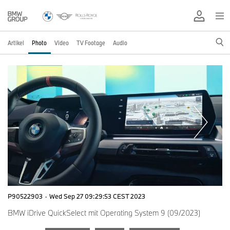
Artikel
Photo
Video
TV Footage
Audio
P90522903
·
Wed Sep 27 09:29:53 CEST 2023
BMW iDrive QuickSelect mit Operating System 9 (09/2023)