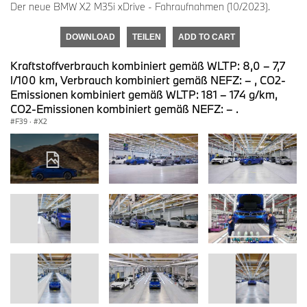
Der neue BMW X2 M35i xDrive - Fahraufnahmen (10/2023).
DOWNLOAD
TEILEN
ADD TO CART
Kraftstoffverbrauch kombiniert gemäß WLTP: 8,0 – 7,7
l/100 km, Verbrauch kombiniert gemäß NEFZ: – , CO2-
Emissionen kombiniert gemäß WLTP: 181 – 174 g/km,
CO2-Emissionen kombiniert gemäß NEFZ: – .
F39
·
X2