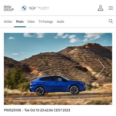
Artikel
Photo
Video
TV Footage
Audio
P90525108
·
Tue Oct 10 23:42:06 CEST 2023