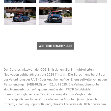
WEITERE ERGEBNISSE
Der Durchschnittswert der CO2-Emissionen aller immatrikulierten
Neuwagen beträgt für das Jahr 2026 111 g/km. Die Berechnung beruht auf
der Verordnung des UVEK über Angaben auf der Energieetikette von neuen
Personenwagen (VEE-PLS) vom 02. Juli 2025. Die Verbrauchsangaben
sind Normverbrauchs-Angaben gemäss dem WLTP (Worldwide
harmonized Light vehicles Test Procedure), die zum Vergleich der
Fahrzeuge dienen. In der Praxis können die Angaben jedoch je nach
Fahrstil, Zuladung, Topografie und Jahreszeit teilweise deutlich abweichen.