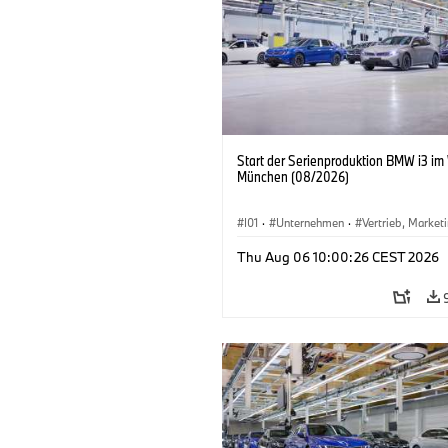
Start der Serienproduktion BMW i3 im
München (08/2026)
I01
·
Unternehmen
·
Vertrieb, Market
Produktionswerke
·
Standorte
·
i3
·
Thu Aug 06 10:00:26 CEST 2026