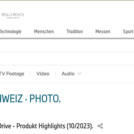
Technologie
Menschen
Tradition
Messen
Sport
TV Footage
Video
Audio
WEIZ · PHOTO.
ive - Produkt Highlights (10/2023).