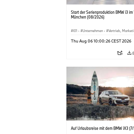
Start der Serienproduktion BMW i3 im
München (08/2026)
I01
·
Unternehmen
·
Vertrieb, Market
Produktionswerke
·
Standorte
·
i3
·
Thu Aug 06 10:00:26 CEST 2026
Auf Urlaubsreise mit dem BMW iX3 (7/