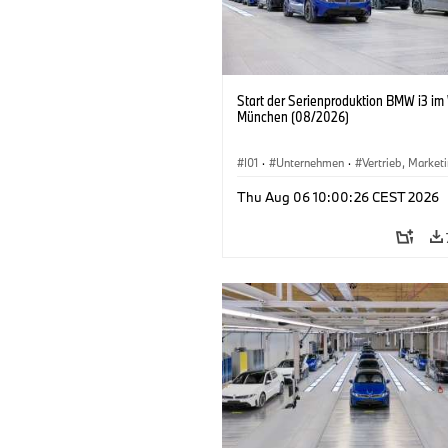
Start der Serienproduktion BMW i3 im
München (08/2026)
I01
·
Unternehmen
·
Vertrieb, Market
Produktionswerke
·
Standorte
·
i3
·
Thu Aug 06 10:00:26 CEST 2026