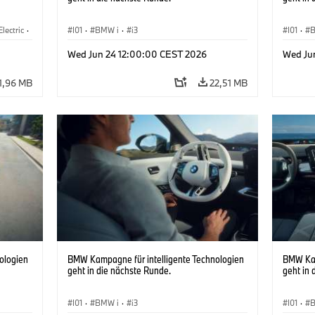
Electric
·
I01
·
BMW i
·
i3
I01
·
3
·
Wed Jun 24 12:00:00 CEST 2026
Wed Ju
1,96 MB
22,51 MB
ologien
BMW Kampagne für intelligente Technologien
BMW Kam
geht in die nächste Runde.
geht in 
I01
·
BMW i
·
i3
I01
·