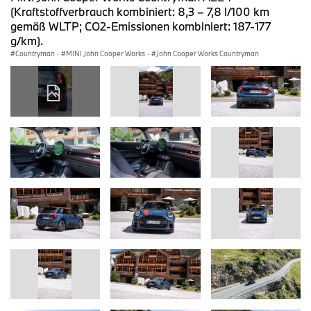
(Kraftstoffverbrauch kombiniert: 8,3 – 7,8 l/100 km
gemäß WLTP; CO2-Emissionen kombiniert: 187-177
g/km).
Countryman
·
MINI John Cooper Works
·
John Cooper Works Countryman