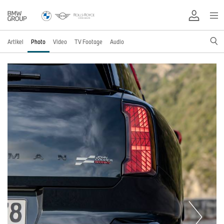
Artikel
Photo
Video
TV Footage
Audio