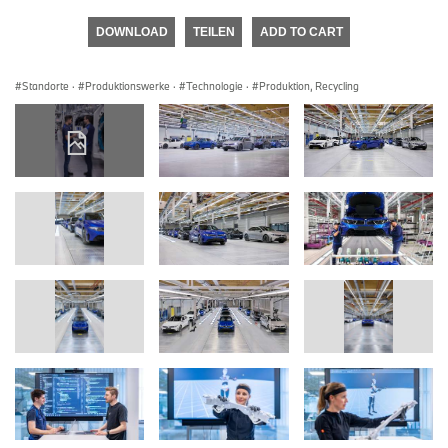
DOWNLOAD
TEILEN
ADD TO CART
Standorte
·
Produktionswerke
·
Technologie
·
Produktion, Recycling