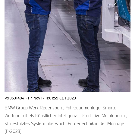
P90531404
·
Fri Nov 17 11:01:59 CET 2023
BMW Group Werk Regensburg, Fahrzeugmontage: Smarte
Wartung mittels Künstlicher Intelligenz – Predictive Maintenance,
KI-gestütztes System überwacht Fördertechnik in der Montage
(11/2023)