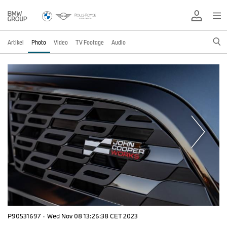
Artikel
Photo
Video
TV Footage
Audio
P90531697
·
Wed Nov 08 13:26:38 CET 2023