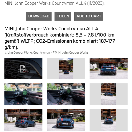
MINI John Cooper Works Countryman ALL4 (11/2023).
DOWNLOAD
TEILEN
ADD TO CART
MINI John Cooper Works Countryman ALL4
(Kraftstoffverbrauch kombiniert: 8,3 – 7,8 l/100 km
gemäß WLTP; CO2-Emissionen kombiniert: 187-177
g/km).
John Cooper Works Countryman
·
MINI John Cooper Works