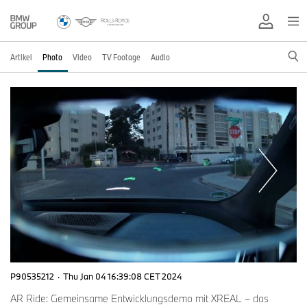
Artikel
Photo
Video
TV Footage
Audio
P90535212
·
Thu Jan 04 16:39:08 CET 2024
AR Ride: Gemeinsame Entwicklungsdemo mit XREAL – das