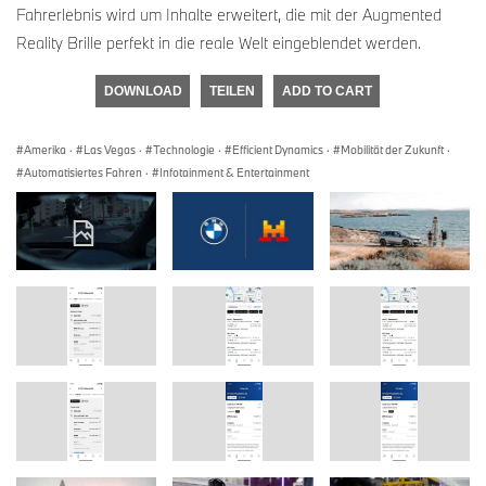
Fahrerlebnis wird um Inhalte erweitert, die mit der Augmented
Reality Brille perfekt in die reale Welt eingeblendet werden.
DOWNLOAD
TEILEN
ADD TO CART
Amerika
·
Las Vegas
·
Technologie
·
Efficient Dynamics
·
Mobilität der Zukunft
·
Automatisiertes Fahren
·
Infotainment & Entertainment