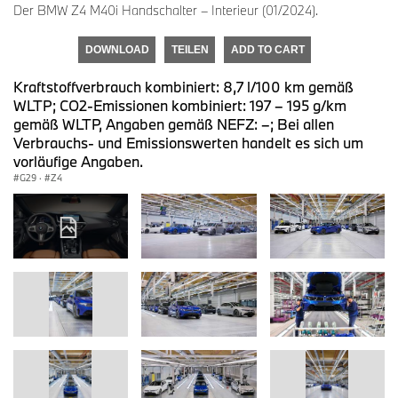
Der BMW Z4 M40i Handschalter – Interieur (01/2024).
DOWNLOAD
TEILEN
ADD TO CART
Kraftstoffverbrauch kombiniert: 8,7 l/100 km gemäß
WLTP; CO2-Emissionen kombiniert: 197 – 195 g/km
gemäß WLTP, Angaben gemäß NEFZ: –; Bei allen
Verbrauchs- und Emissionswerten handelt es sich um
vorläufige Angaben.
G29
·
Z4