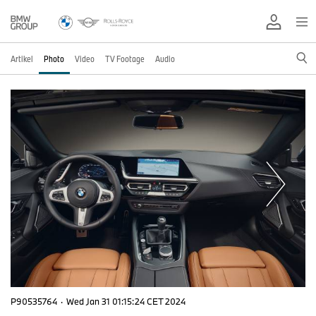
Artikel
Photo
Video
TV Footage
Audio
P90535764
·
Wed Jan 31 01:15:24 CET 2024