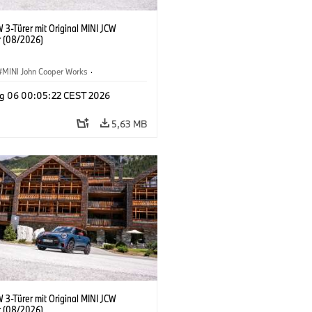
 3-Türer mit Original MINI JCW
 (08/2026)
MINI John Cooper Works
·
ooper Works
·
g 06 00:05:22 CEST 2026
ausstattungen, Zubehör
5,63 MB
 3-Türer mit Original MINI JCW
 (08/2026)