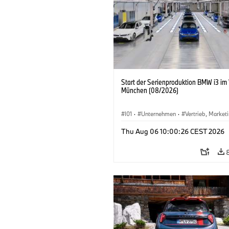
Start der Serienproduktion BMW i3 im
München (08/2026)
I01
·
Unternehmen
·
Vertrieb, Market
Produktionswerke
·
Standorte
·
i3
·
Thu Aug 06 10:00:26 CEST 2026