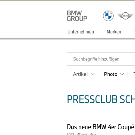
Unternehmen
Marken
Suchbegriffe hinzufügen.
Artikel
Photo
PRESSCLUB SCH
Das neue BMW 4er Coupé i
G22
·
Coupé
·
4er