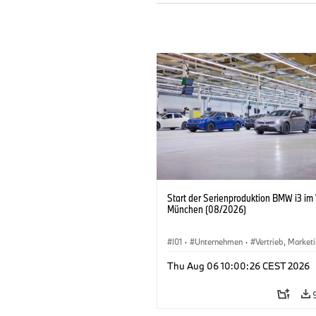
Start der Serienproduktion BMW i3 im
München (08/2026)
I01
·
Unternehmen
·
Vertrieb, Market
Produktionswerke
·
Standorte
·
i3
·
Thu Aug 06 10:00:26 CEST 2026