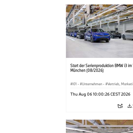
Start der Serienproduktion BMW i3 im
München (08/2026)
I01
·
Unternehmen
·
Vertrieb, Market
Produktionswerke
·
Standorte
·
i3
·
Thu Aug 06 10:00:26 CEST 2026