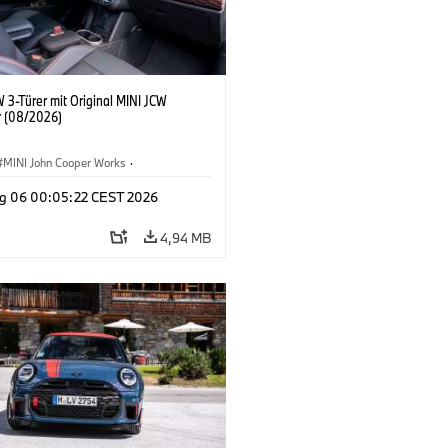
 3-Türer mit Original MINI JCW
 (08/2026)
MINI John Cooper Works
·
ooper Works
·
g 06 00:05:22 CEST 2026
ausstattungen, Zubehör
4,94 MB