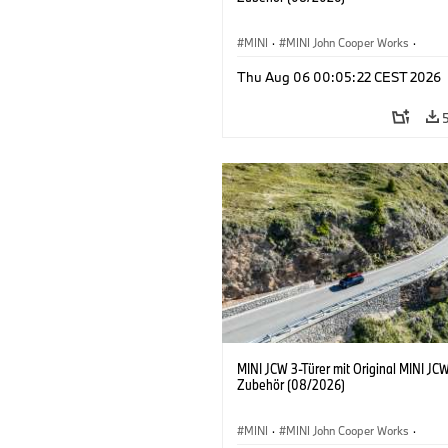
MINI
·
MINI John Cooper Works
·
John Cooper Works
·
Thu Aug 06 00:05:22 CEST 2026
Sonderausstattungen, Zubehör
MINI JCW 3-Türer mit Original MINI JC
Zubehör (08/2026)
MINI
·
MINI John Cooper Works
·