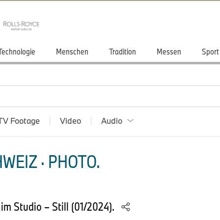
Technologie
Menschen
Tradition
Messen
Sport
TV Footage
Video
Audio
WEIZ · PHOTO.
m Studio – Still (01/2024).