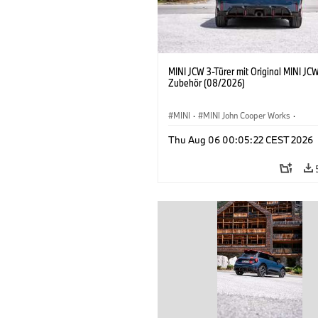
MINI JCW 3-Türer mit Original MINI JC
Zubehör (08/2026)
MINI
·
MINI John Cooper Works
·
John Cooper Works
·
Thu Aug 06 00:05:22 CEST 2026
Sonderausstattungen, Zubehör