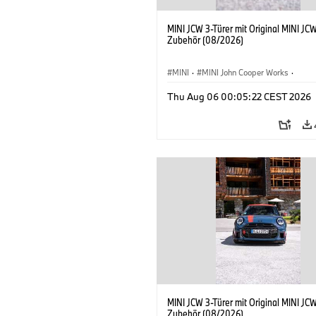
MINI JCW 3-Türer mit Original MINI JC
Zubehör (08/2026)
MINI
·
MINI John Cooper Works
·
John Cooper Works
·
Thu Aug 06 00:05:22 CEST 2026
Sonderausstattungen, Zubehör
MINI JCW 3-Türer mit Original MINI JC
Zubehör (08/2026)