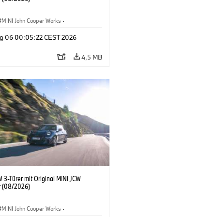
MINI John Cooper Works
·
ooper Works
·
g 06 00:05:22 CEST 2026
ausstattungen, Zubehör
4,5 MB
 3-Türer mit Original MINI JCW
 (08/2026)
MINI John Cooper Works
·