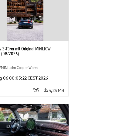
 3-Türer mit Original MINI JCW
 (08/2026)
MINI John Cooper Works
·
ooper Works
·
g 06 00:05:22 CEST 2026
ausstattungen, Zubehör
4,25 MB