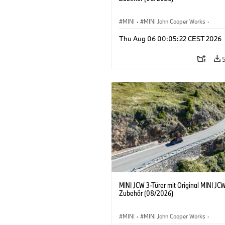
MINI
·
MINI John Cooper Works
·
John Cooper Works
·
Thu Aug 06 00:05:22 CEST 2026
Sonderausstattungen, Zubehör
MINI JCW 3-Türer mit Original MINI JC
Zubehör (08/2026)
MINI
·
MINI John Cooper Works
·