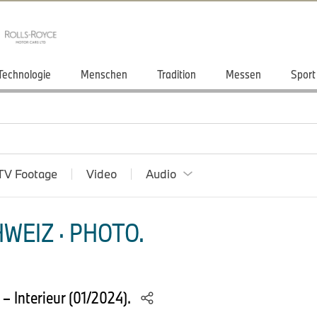
Technologie
Menschen
Tradition
Messen
Sport
TV Footage
Video
Audio
WEIZ · PHOTO.
– Interieur (01/2024).