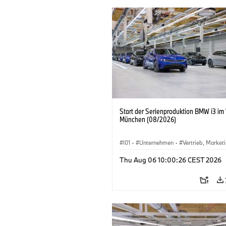
Start der Serienproduktion BMW i3 im
München (08/2026)
I01
·
Unternehmen
·
Vertrieb, Market
Produktionswerke
·
Standorte
·
i3
·
Thu Aug 06 10:00:26 CEST 2026