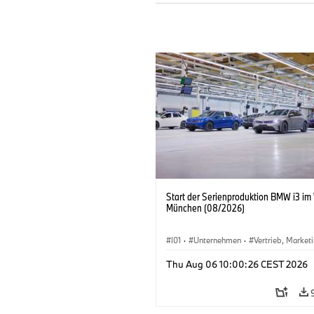
Start der Serienproduktion BMW i3 im
München (08/2026)
I01
·
Unternehmen
·
Vertrieb, Market
Produktionswerke
·
Standorte
·
i3
·
Thu Aug 06 10:00:26 CEST 2026