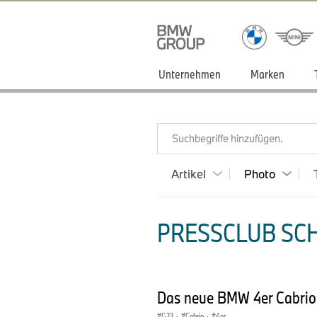
Unternehmen
Marken
Suchbegriffe hinzufügen.
Artikel
Photo
PRESSCLUB SCH
Das neue BMW 4er Cabrio 
G23
·
Cabrio
·
4er