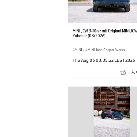
MINI JCW 3-Türer mit Original MINI JC
Zubehör (08/2026)
MINI
·
MINI John Cooper Works
·
John Cooper Works
·
Thu Aug 06 00:05:22 CEST 2026
Sonderausstattungen, Zubehör