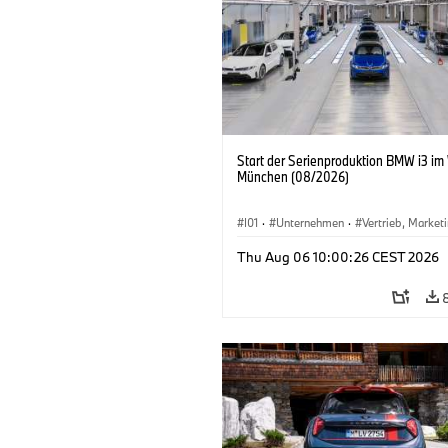
Start der Serienproduktion BMW i3 im
München (08/2026)
I01
·
Unternehmen
·
Vertrieb, Market
Produktionswerke
·
Standorte
·
i3
·
Thu Aug 06 10:00:26 CEST 2026