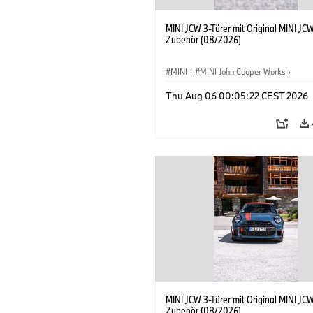
MINI JCW 3-Türer mit Original MINI JC
Zubehör (08/2026)
MINI
·
MINI John Cooper Works
·
John Cooper Works
·
Thu Aug 06 00:05:22 CEST 2026
Sonderausstattungen, Zubehör
MINI JCW 3-Türer mit Original MINI JC
Zubehör (08/2026)