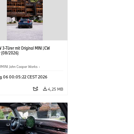
 3-Türer mit Original MINI JCW
 (08/2026)
MINI John Cooper Works
·
ooper Works
·
g 06 00:05:22 CEST 2026
ausstattungen, Zubehör
4,25 MB