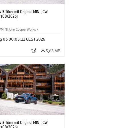
 3-Türer mit Original MINI JCW
 (08/2026)
MINI John Cooper Works
·
ooper Works
·
g 06 00:05:22 CEST 2026
ausstattungen, Zubehör
5,63 MB
 3-Türer mit Original MINI JCW
 (08/2026)