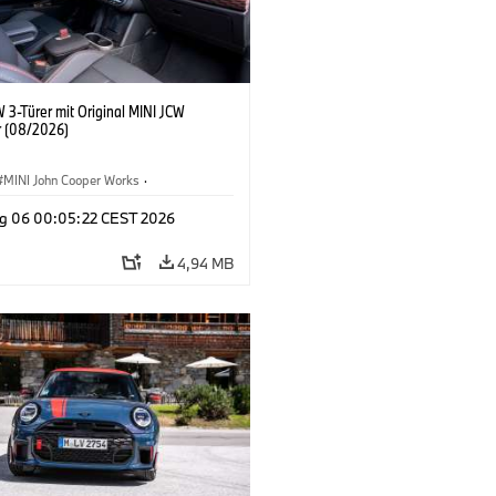
 3-Türer mit Original MINI JCW
 (08/2026)
MINI John Cooper Works
·
ooper Works
·
g 06 00:05:22 CEST 2026
ausstattungen, Zubehör
4,94 MB