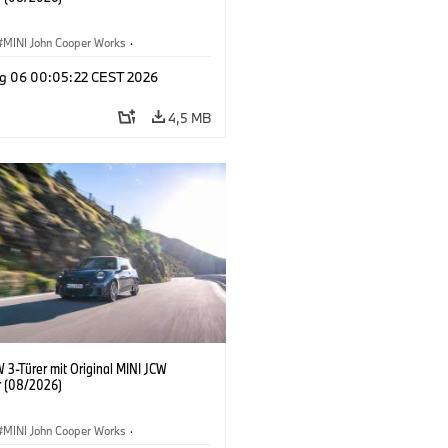
MINI John Cooper Works
·
ooper Works
·
g 06 00:05:22 CEST 2026
ausstattungen, Zubehör
4,5 MB
 3-Türer mit Original MINI JCW
 (08/2026)
MINI John Cooper Works
·