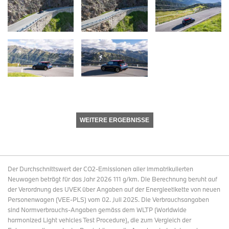
WEITERE ERGEBNISSE
Der Durchschnittswert der CO2-Emissionen aller immatrikulierten
Neuwagen beträgt für das Jahr 2026 111 g/km. Die Berechnung beruht auf
der Verordnung des UVEK über Angaben auf der Energieetikette von neuen
Personenwagen (VEE-PLS) vom 02. Juli 2025. Die Verbrauchsangaben
sind Normverbrauchs-Angaben gemäss dem WLTP (Worldwide
harmonized Light vehicles Test Procedure), die zum Vergleich der