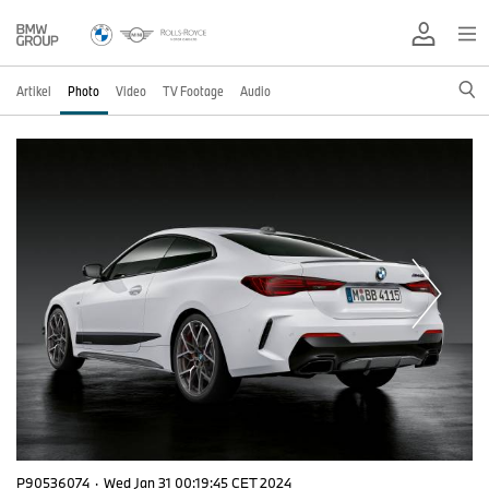
Artikel
Photo
Video
TV Footage
Audio
P90536074
·
Wed Jan 31 00:19:45 CET 2024